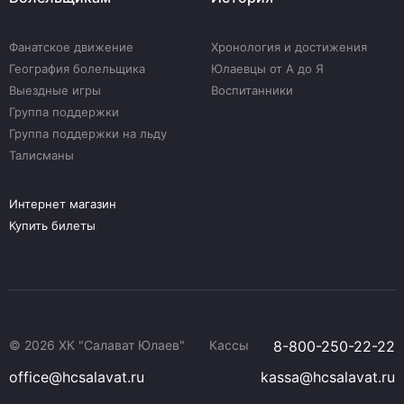
Фанатское движение
Хронология и достижения
География болельщика
Юлаевцы от А до Я
Выездные игры
Воспитанники
Группа поддержки
Группа поддержки на льду
Талисманы
Интернет магазин
Купить билеты
© 2026 ХК "Салават Юлаев"
Кассы
8-800-250-22-22
office@hcsalavat.ru
kassa@hcsalavat.ru