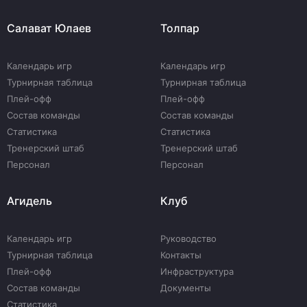
Салават Юлаев
Толпар
Календарь игр
Календарь игр
Турнирная таблица
Турнирная таблица
Плей-офф
Плей-офф
Состав команды
Состав команды
Статистика
Статистика
Тренерский штаб
Тренерский штаб
Персонал
Персонал
Агидель
Клуб
Календарь игр
Руководство
Турнирная таблица
Контакты
Плей-офф
Инфраструктура
Состав команды
Документы
Статистика