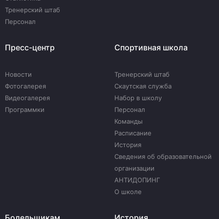
Тренерский штаб
Персонал
Пресс-центр
Спортивная школа
Новости
Тренерский штаб
Фотогалерея
Скаутская служба
Видеогалерея
Набор в школу
Программки
Персонал
Команды
Расписание
История
Сведения об образовательной
организации
АНТИДОПИНГ
О школе
Болельщикам
История