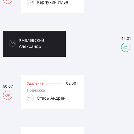
Карпухин Илья
89
44:01
Хмелевский
55
Александр
Удаление
02:00
50:07
Подножка
Стась Андрей
23