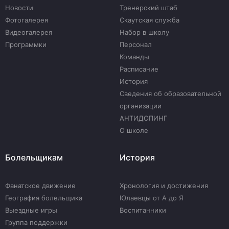
Новости
Тренерский штаб
Фотогалерея
Скаутская служба
Видеогалерея
Набор в школу
Программки
Персонал
Команды
Расписание
История
Сведения об образовательной
организации
АНТИДОПИНГ
О школе
Болельщикам
История
Фанатское движение
Хронология и достижения
География болельщика
Юлаевцы от А до Я
Выездные игры
Воспитанники
Группа поддержки