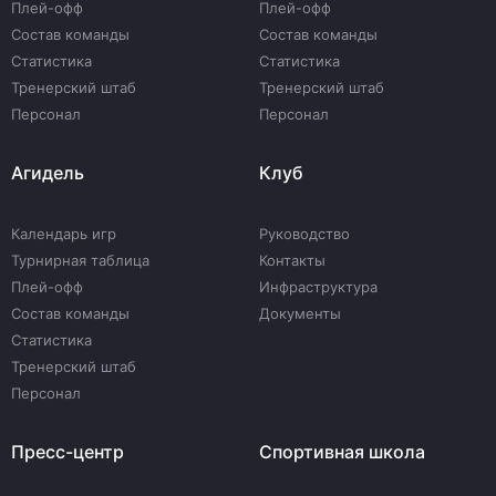
Плей-офф
Плей-офф
Состав команды
Состав команды
Статистика
Статистика
Тренерский штаб
Тренерский штаб
Персонал
Персонал
Агидель
Клуб
Календарь игр
Руководство
Турнирная таблица
Контакты
Плей-офф
Инфраструктура
Состав команды
Документы
Статистика
Тренерский штаб
Персонал
Пресс-центр
Спортивная школа