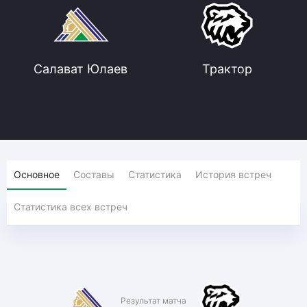
Салават Юлаев
Трактор
Основное
Составы
Статистика
История встреч
Статистика всех встреч
Результат матча