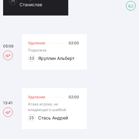
71
Станислав
Удаление
02:00
05:09
Подножка
Яруллин Альберт
33
Удаление
02:00
13:41
Атака игрока, не
владеющего шайбой
Стась Андрей
23