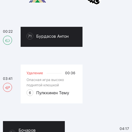
00:22
Бурдасов Антон
71
Удаление
00:36
03:41
Опасная игра высоко
поднятой клюшкой
Пулккинен Тему
6
04:17
Бочаров