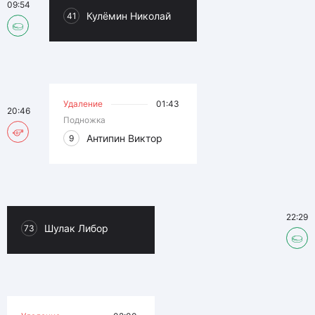
09:54
Кулёмин Николай
41
Удаление
01:43
20:46
Подножка
Антипин Виктор
9
22:29
Шулак Либор
73