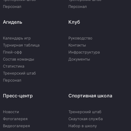
Персонал
Персонал
Агидель
Клуб
Календарь игр
Руководство
Турнирная таблица
Контакты
Плей-офф
Инфраструктура
Состав команды
Документы
Статистика
Тренерский штаб
Персонал
Пресс-центр
Спортивная школа
Новости
Тренерский штаб
Фотогалерея
Скаутская служба
Видеогалерея
Набор в школу