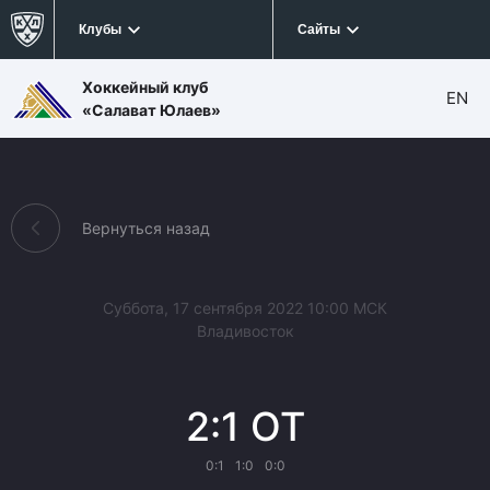
Клубы
Сайты
Хоккейный клуб
EN
«Салават Юлаев»
Вернуться назад
Суббота, 17 сентября 2022 10:00 МСК
Владивосток
2:1 ОТ
0:1
1:0
0:0