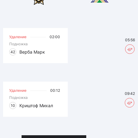
Удаление
02:00
05:56
Подножка
Верба Марк
42
Удаление
00:12
09:42
Подножка
Криштоф Михал
10