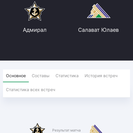
Адмирал
Салават Юлаев
Основное
Составы
Статистика
История встреч
Статистика всех встреч
Результат матча