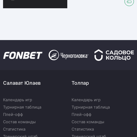
Салават Юлаев
Толпар
Календарь игр
Календарь игр
Турнирная таблица
Турнирная таблица
Плей-офф
Плей-офф
Состав команды
Состав команды
Статистика
Статистика
Тренерский штаб
Тренерский штаб