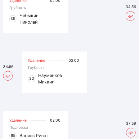
Удаление
02:00
34:56
Грубость
Чебыкин
39
Николай
Удаление
02:00
34:56
Грубость
Науменков
33
Михаил
Удаление
02:00
37:59
Подножка
Валиев Ринат
95