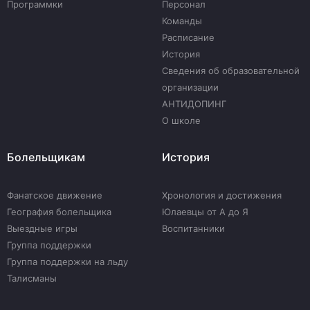
Программки
Персонал
Команды
Расписание
История
Сведения об образовательной
организации
АНТИДОПИНГ
О школе
Болельщикам
История
Фанатское движение
Хронология и достижения
География болельщика
Юлаевцы от А до Я
Выездные игры
Воспитанники
Группа поддержки
Группа поддержки на льду
Талисманы