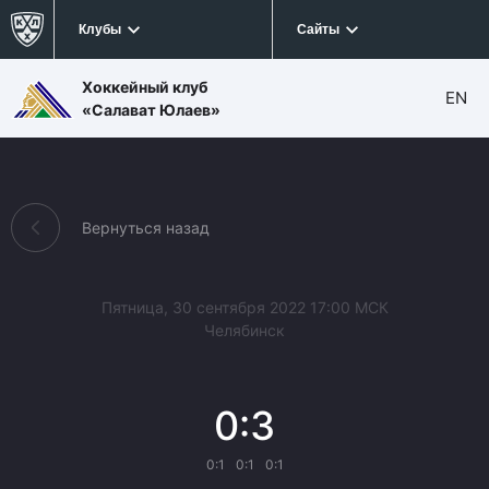
Клубы
Сайты
Хоккейный клуб
EN
«Салават Юлаев»
Вернуться назад
Пятница, 30 сентября 2022 17:00 МСК
Челябинск
0:3
0:1
0:1
0:1