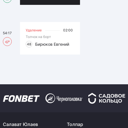
Удаление
02:00
54:17
Толчок на борт
Бирюков Евгений
48
Салават Юлаев
Толпар