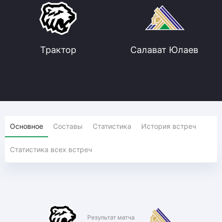
Трактор
Салават Юлаев
Основное
Составы
Статистика
История встреч
Статистика всех встреч
Результат матча