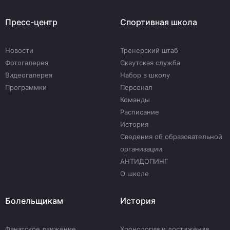
Пресс-центр
Спортивная школа
Новости
Тренерский штаб
Фотогалерея
Скаутская служба
Видеогалерея
Набор в школу
Программки
Персонал
Команды
Расписание
История
Сведения об образовательной
организации
АНТИДОПИНГ
О школе
Болельщикам
История
Фанатское движение
Хронология и достижения