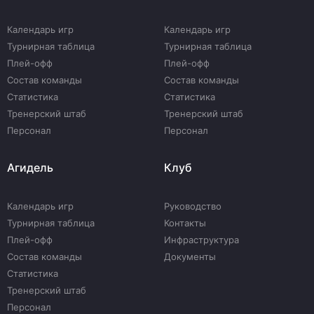
Календарь игр
Календарь игр
Турнирная таблица
Турнирная таблица
Плей-офф
Плей-офф
Состав команды
Состав команды
Статистика
Статистика
Тренерский штаб
Тренерский штаб
Персонал
Персонал
Агидель
Клуб
Календарь игр
Руководство
Турнирная таблица
Контакты
Плей-офф
Инфраструктура
Состав команды
Документы
Статистика
Тренерский штаб
Персонал