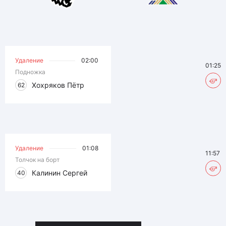
Удаление
02:00
01:25
Подножка
Хохряков Пётр
62
Удаление
01:08
11:57
Толчок на борт
Калинин Сергей
40