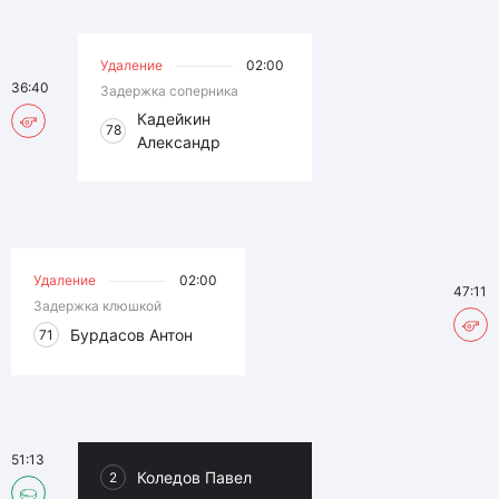
Удаление
02:00
36:40
Задержка соперника
Кадейкин
78
Александр
Удаление
02:00
47:11
Задержка клюшкой
Бурдасов Антон
71
51:13
Коледов Павел
2