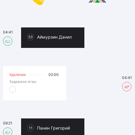
04:41
Аймурзин Данил
53
Удаление
02:00
04:41
Задержка игры
09:21
Панин Григорий
11