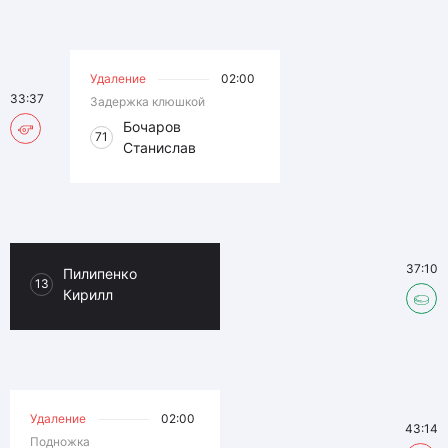
Удаление
02:00
33:37
Задержка клюшкой
Бочаров
71
Станислав
37:10
Пилипенко
13
Кирилл
Удаление
02:00
43:14
Подножка