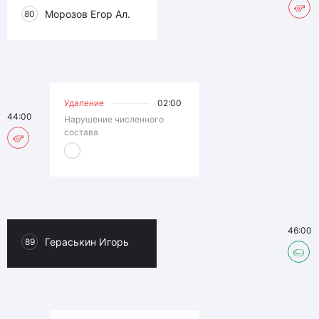
Морозов Егор Ал.
80
Удаление
02:00
44:00
Нарушение численного
состава
46:00
Гераськин Игорь
89