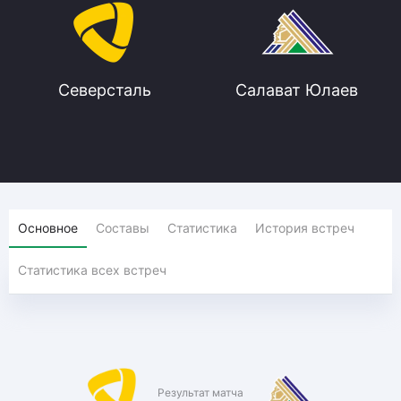
Северсталь
Салават Юлаев
Основное
Составы
Статистика
История встреч
Статистика всех встреч
Результат матча