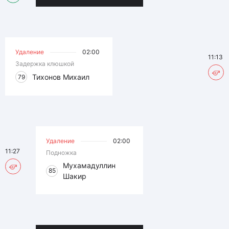
Удаление
02:00
11:13
Задержка клюшкой
Тихонов Михаил
79
Удаление
02:00
11:27
Подножка
Мухамадуллин
85
Шакир