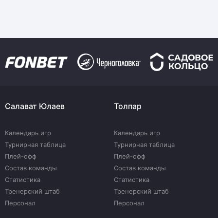
Салават Юлаев
Толпар
Календарь игр
Календарь игр
Турнирная таблица
Турнирная таблица
Плей-офф
Плей-офф
Состав команды
Состав команды
Статистика
Статистика
Тренерский штаб
Тренерский штаб
Персонал
Персонал