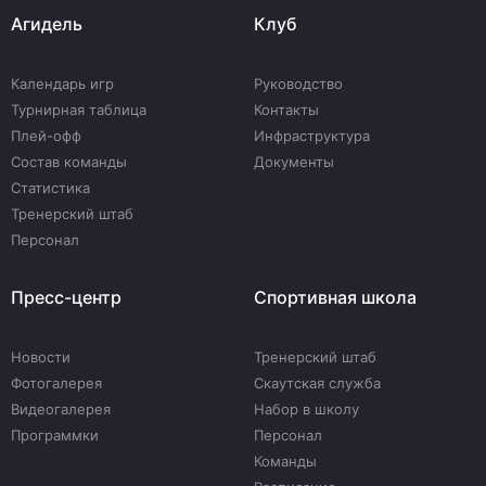
Агидель
Клуб
Календарь игр
Руководство
Турнирная таблица
Контакты
Плей-офф
Инфраструктура
Состав команды
Документы
Статистика
Тренерский штаб
Персонал
Пресс-центр
Спортивная школа
Новости
Тренерский штаб
Фотогалерея
Скаутская служба
Видеогалерея
Набор в школу
Программки
Персонал
Команды