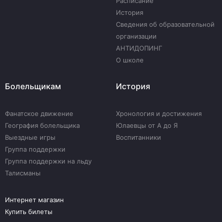
Расписание
История
Сведения об образовательной
организации
АНТИДОПИНГ
О школе
Болельщикам
История
Фанатское движение
Хронология и достижения
География болельщика
Юлаевцы от А до Я
Выездные игры
Воспитанники
Группа поддержки
Группа поддержки на льду
Талисманы
Интернет магазин
Купить билеты