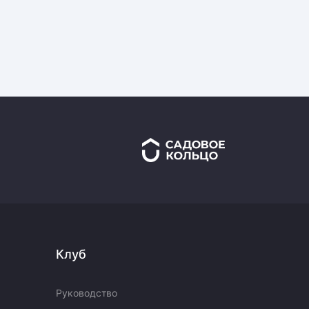
Клуб
Руководство