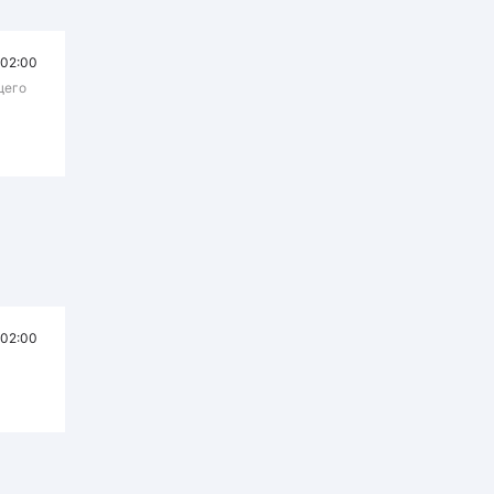
02:00
щего
02:00