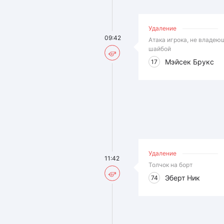
Удаление
09:42
Атака игрока, не владею
шайбой
Мэйсек Брукс
17
Удаление
11:42
Толчок на борт
Эберт Ник
74