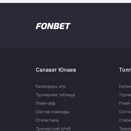
Салават Юлаев
Тол
Календарь игр
Кален
Турнирная таблица
Турни
Плей-офф
Плей
Состав команды
Сост
Статистика
Стати
Тренерский штаб
Трене