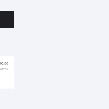
02:00
днятой