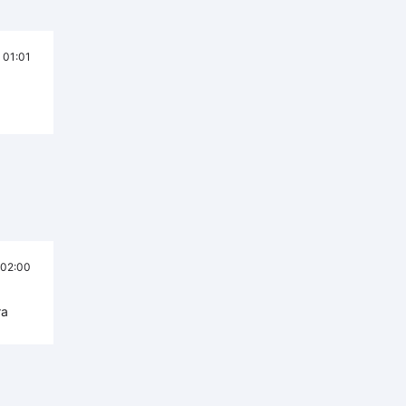
01:01
02:00
та