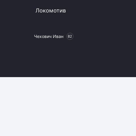
Локомотив
Чехович Иван
82