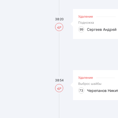
Удаление
38:20
Подножка
Сергеев Андрей
99
Удаление
38:54
Выброс шайбы
Черепанов Ники
73