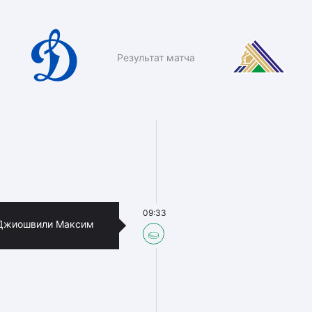
Результат матча
09:33
Джиошвили Максим