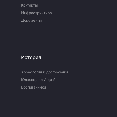
Контакты
Инфраструктура
Документы
История
Хронология и достижения
Юлаевцы от А до Я
Воспитанники