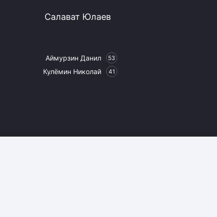
Салават Юлаев
Аймурзин Данил
53
Кулёмин Николай
41