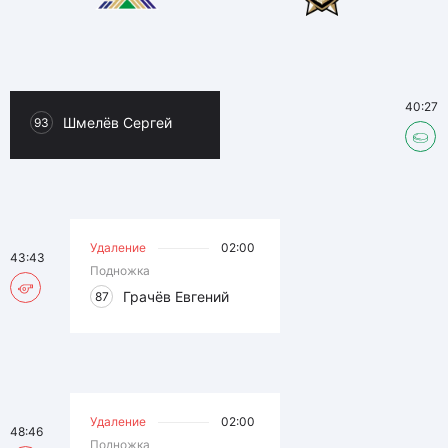
40:27
Шмелёв Сергей
93
Удаление
02:00
43:43
Подножка
Грачёв Евгений
87
Удаление
02:00
48:46
Подножка