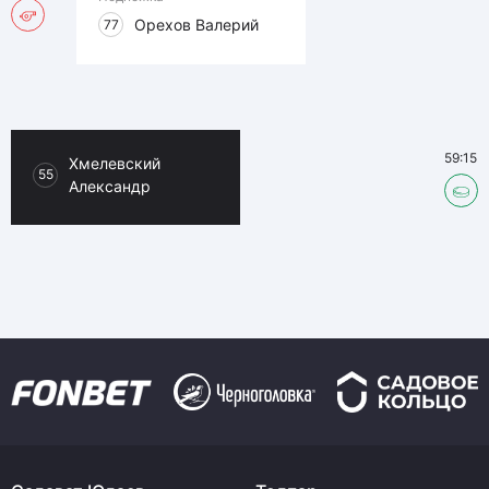
Орехов Валерий
77
59:15
Хмелевский
55
Александр