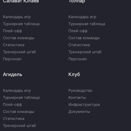
Салават Юлаев
Толпар
Календарь игр
Календарь игр
Турнирная таблица
Турнирная таблица
Плей-офф
Плей-офф
Состав команды
Состав команды
Статистика
Статистика
Тренерский штаб
Тренерский штаб
Персонал
Персонал
Агидель
Клуб
Календарь игр
Руководство
Турнирная таблица
Контакты
Плей-офф
Инфраструктура
Состав команды
Документы
Статистика
Тренерский штаб