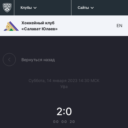
Клубы
Сайты
Хоккейный клуб
EN
«Салават Юлаев»
Вернуться назад
Суббота, 14 января 2023 14:30 МСК
Уфа
2:0
0:0
0:0
2:0