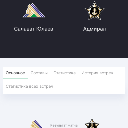
Салават Юлаев
Адмирал
Основное
Составы
Статистика
История встреч
Статистика всех встреч
Результат матча