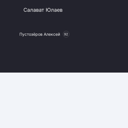
Салават Юлаев
Пустозёров Алексей
92