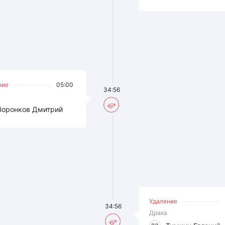
ние
05:00
34:56
Воронков Дмитрий
Удаление
34:56
Драка