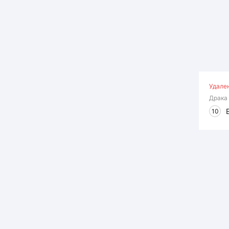
Удале
Драка
10