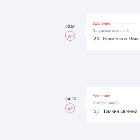
Удаление
02:57
Задержка клюшкой
Науменков Миха
33
Удаление
04:35
Выброс шайбы
Тимкин Евгений
23