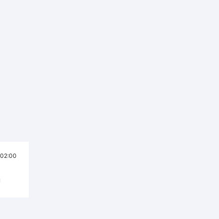
02:00
н