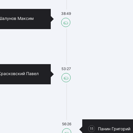
38:49
Шалунов Максим
53:27
Красковский Павел
56:26
Панин Григорий
11