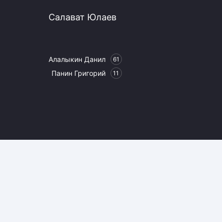
Салават Юлаев
Алалыкин Данил
61
Панин Григорий
11