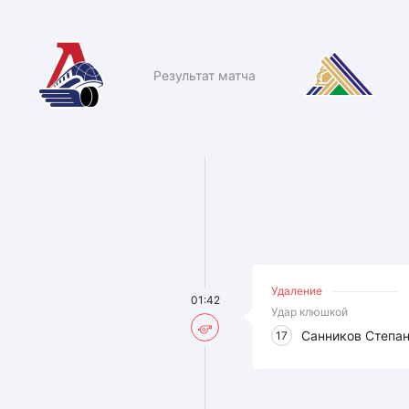
Результат матча
Удаление
01:42
Удар клюшкой
Санников Степа
17