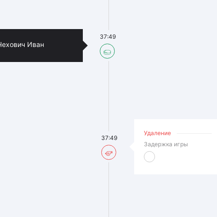
37:49
Чехович Иван
Удаление
37:49
Задержка игры