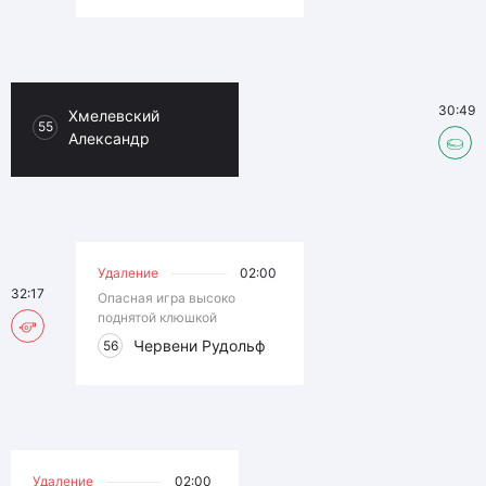
30:49
Хмелевский
55
Александр
Удаление
02:00
32:17
Опасная игра высоко
поднятой клюшкой
Червени Рудольф
56
Удаление
02:00