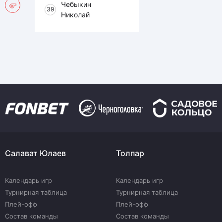
Чебыкин
39
Николай
Салават Юлаев
Толпар
Календарь игр
Календарь игр
Турнирная таблица
Турнирная таблица
Плей-офф
Плей-офф
Состав команды
Состав команды