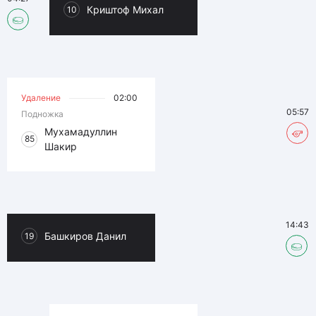
Криштоф Михал
10
Удаление
02:00
05:57
Подножка
Мухамадуллин
85
Шакир
14:43
Башкиров Данил
19