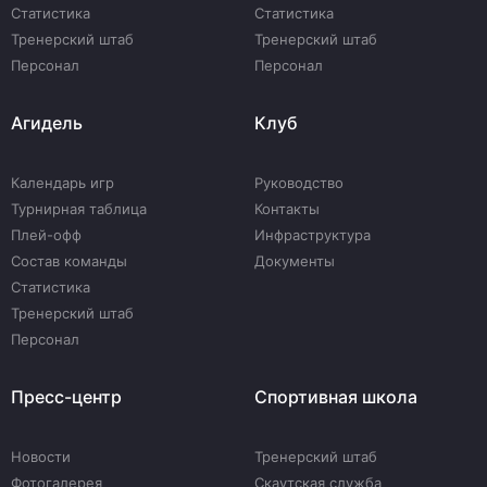
Статистика
Статистика
Тренерский штаб
Тренерский штаб
Персонал
Персонал
Агидель
Клуб
Календарь игр
Руководство
Турнирная таблица
Контакты
Плей-офф
Инфраструктура
Состав команды
Документы
Статистика
Тренерский штаб
Персонал
Пресс-центр
Спортивная школа
Новости
Тренерский штаб
Фотогалерея
Скаутская служба