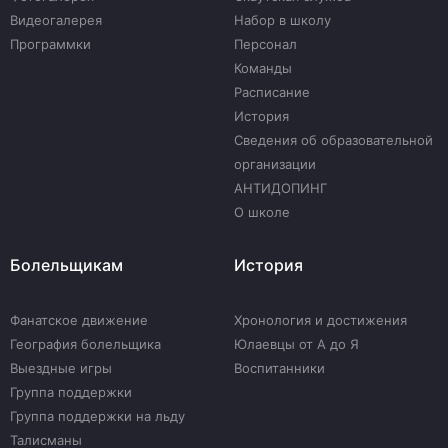
Видеогалерея
Набор в школу
Программки
Персонал
Команды
Расписание
История
Сведения об образовательной
организации
АНТИДОПИНГ
О школе
Болельщикам
История
Фанатское движение
Хронология и достижения
География болельщика
Юлаевцы от А до Я
Выездные игры
Воспитанники
Группа поддержки
Группа поддержки на льду
Талисманы