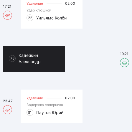
Удаление
02:00
17:21
Удар клюшкой
Уильямс Колби
22
19:21
Кадейкин
78
Александр
Удаление
02:00
23:47
Задержка соперника
Паутов Юрий
81