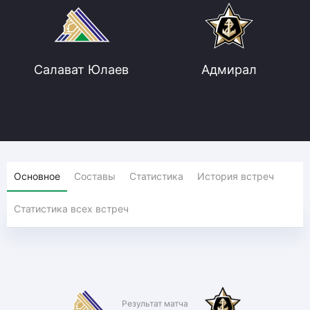
Салават Юлаев
Адмирал
Основное
Составы
Статистика
История встреч
Статистика всех встреч
Результат матча