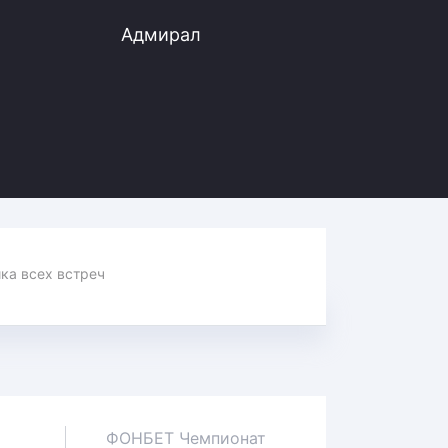
Адмирал
Статистика всех встреч
ФОНБЕТ Чемпионат