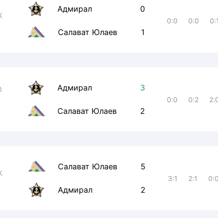
Адмирал
0
К
0:0
0:0
0:
Салават Юлаев
1
Адмирал
3
0
0:0
0:2
2:
Салават Юлаев
2
Салават Юлаев
5
К
3:1
2:1
0:
Адмирал
2