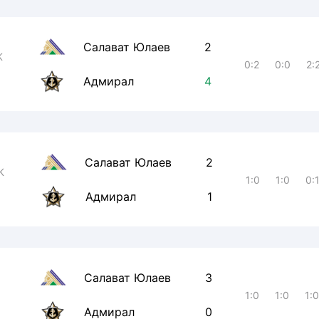
Салават Юлаев
2
К
0:2
0:0
2:
Адмирал
4
Салават Юлаев
2
К
1:0
1:0
0:
Адмирал
1
Салават Юлаев
3
1:0
1:0
1:
Адмирал
0