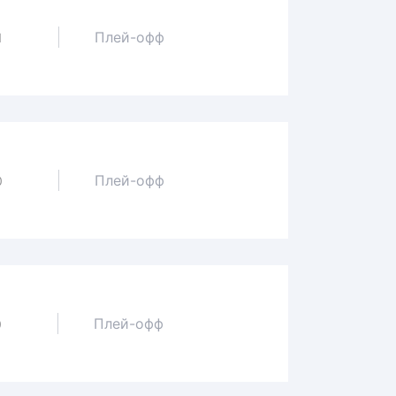
Плей-офф
1
Плей-офф
0
Плей-офф
0