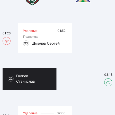
Удаление
01:52
01:26
Подножка
Шмелёв Сергей
93
03:18
Галиев
22
Станислав
Удаление
02:00