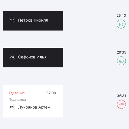
26:40
Петров Кирилл
27
29:35
Сафонов Илья
24
Удаление
02:00
36:31
Подножка
Лукоянов Артём
89