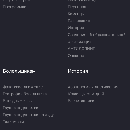
Программки
Персонал
Команды
Расписание
История
Сведения об образовательной
организации
АНТИДОПИНГ
О школе
Болельщикам
История
Фанатское движение
Хронология и достижения
География болельщика
Юлаевцы от А до Я
Выездные игры
Воспитанники
Группа поддержки
Группа поддержки на льду
Талисманы