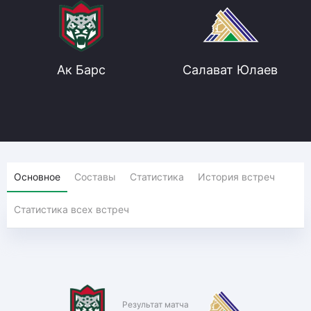
Ак Барс
Салават Юлаев
Основное
Составы
Статистика
История встреч
Статистика всех встреч
Результат матча