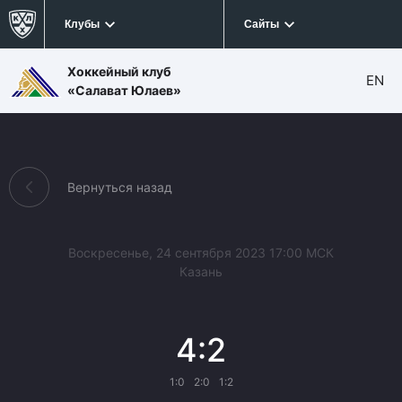
Клубы
Сайты
Хоккейный клуб
EN
«Салават Юлаев»
Вернуться назад
Воскресенье, 24 сентября 2023 17:00 МСК
Казань
4:2
1:0
2:0
1:2