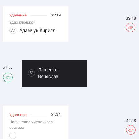
Удаление
01:39
39:48
Удар клюшкой
Адамчук Кирилл
77
41:27
Лещенко
51
Вячеслав
Удаление
01:02
42:28
Нарушение численного
состава