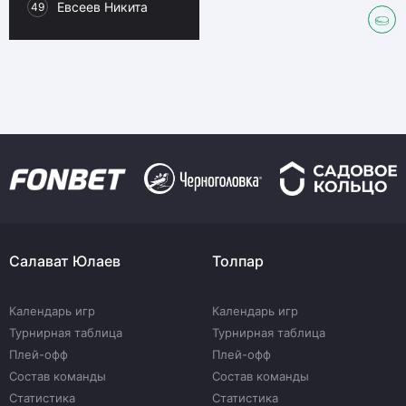
Евсеев Никита
49
Салават Юлаев
Толпар
Календарь игр
Календарь игр
Турнирная таблица
Турнирная таблица
Плей-офф
Плей-офф
Состав команды
Состав команды
Статистика
Статистика