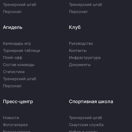
Тренерский штаб
Тренерский штаб
Персонал
Персонал
Агидель
Клуб
Календарь игр
Руководство
Турнирная таблица
Контакты
Плей-офф
Инфраструктура
Состав команды
Документы
Статистика
Тренерский штаб
Персонал
Пресс-центр
Спортивная школа
Новости
Тренерский штаб
Фотогалерея
Скаутская служба
Видеогалерея
Набор в школу