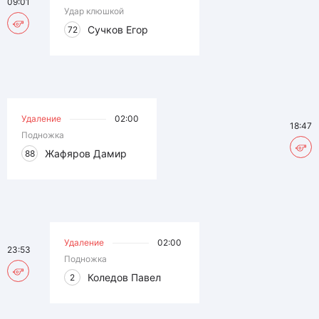
09:01
Удар клюшкой
Сучков Егор
72
Удаление
02:00
18:47
Подножка
Жафяров Дамир
88
Удаление
02:00
23:53
Подножка
Коледов Павел
2