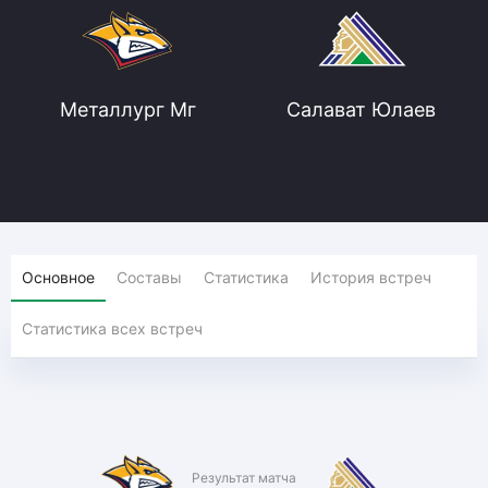
Металлург Мг
Салават Юлаев
Основное
Составы
Статистика
История встреч
Статистика всех встреч
Результат матча