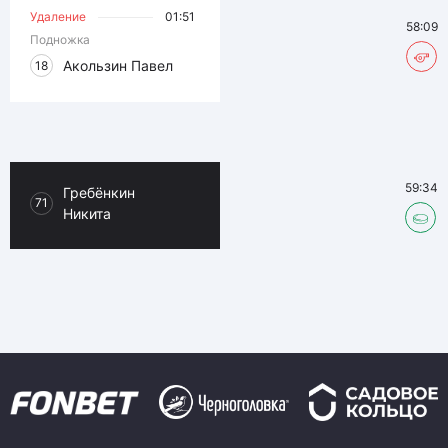
Удаление
01:51
58:09
Подножка
Акользин Павел
18
59:34
Гребёнкин
71
Никита