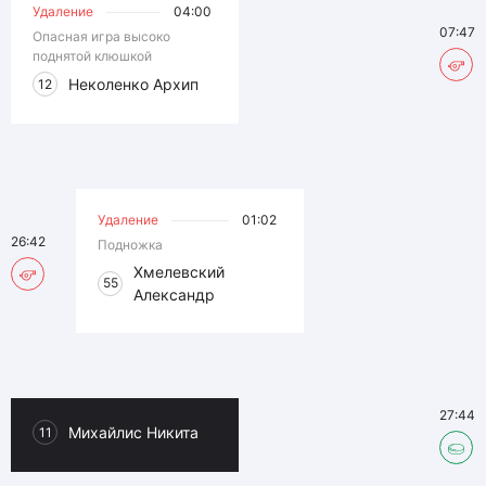
Удаление
04:00
07:47
Опасная игра высоко
поднятой клюшкой
Неколенко Архип
12
Удаление
01:02
26:42
Подножка
Хмелевский
55
Александр
27:44
Михайлис Никита
11