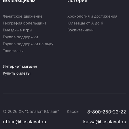
Болельщикам
История
Фанатское движение
Хронология и достижения
География болельщика
Юлаевцы от А до Я
Выездные игры
Воспитанники
Группа поддержки
Группа поддержки на льду
Талисманы
Интернет магазин
Купить билеты
© 2026 ХК "Салават Юлаев"
Кассы
8-800-250-22-22
office@hcsalavat.ru
kassa@hcsalavat.ru