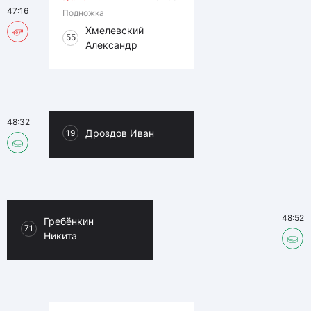
47:16
Подножка
Хмелевский
55
Александр
48:32
Дроздов Иван
19
48:52
Гребёнкин
71
Никита