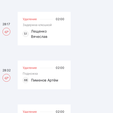
Удаление
02:00
28:17
Задержка клюшкой
Лещенко
51
Вячеслав
Удаление
02:00
28:32
Подножка
Пименов Артём
68
Удаление
02:00