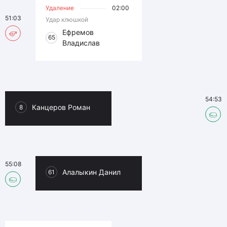
Удаление
02:00
51:03
Удар клюшкой
Ефремов
65
Владислав
54:53
Канцеров Роман
8
55:08
Алалыкин Данил
61