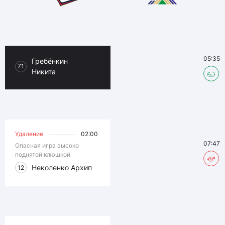
05:35
Гребёнкин
71
Никита
Удаление
02:00
07:47
Опасная игра высоко
поднятой клюшкой
Неколенко Архип
12