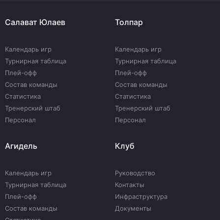
Салават Юлаев
Толпар
Календарь игр
Календарь игр
Турнирная таблица
Турнирная таблица
Плей-офф
Плей-офф
Состав команды
Состав команды
Статистика
Статистика
Тренерский штаб
Тренерский штаб
Персонал
Персонал
Агидель
Клуб
Календарь игр
Руководство
Турнирная таблица
Контакты
Плей-офф
Инфраструктура
Состав команды
Документы