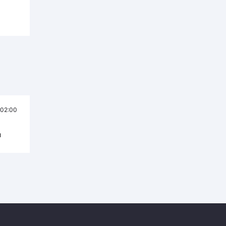
02:00
л