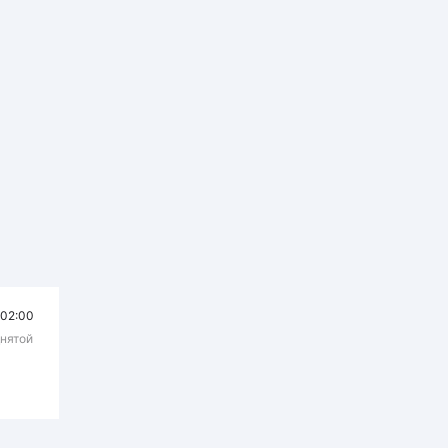
02:00
днятой