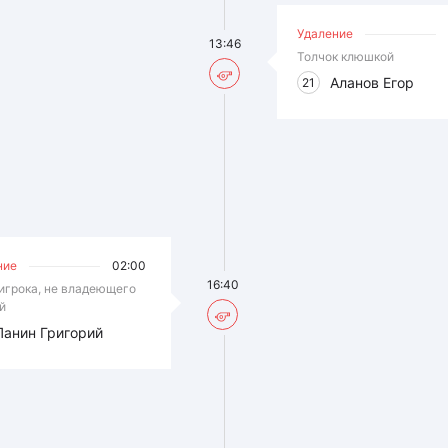
Удаление
13:46
Толчок клюшкой
Аланов Егор
21
ние
02:00
16:40
игрока, не владеющего
й
Панин Григорий