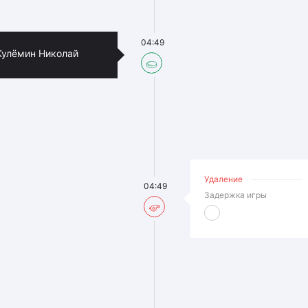
04:49
Кулёмин Николай
Удаление
04:49
Задержка игры