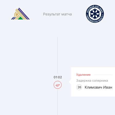
Результат матча
Удаление
01:02
Задержка соперника
Климович Иван
26