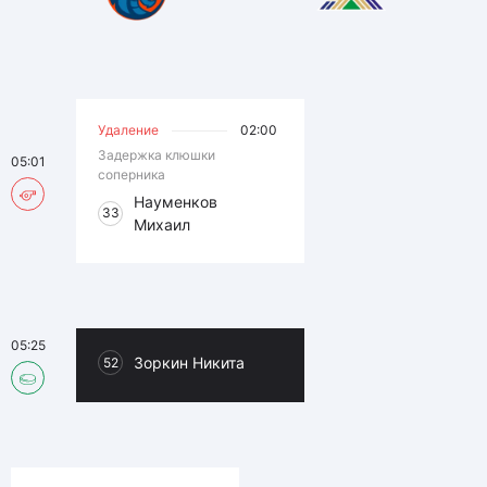
Удаление
02:00
Задержка клюшки
05:01
соперника
Науменков
33
Михаил
05:25
Зоркин Никита
52