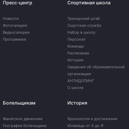
Пресс-центр
Спортивная школа
Новости
Тренерский штаб
Фотогалерея
Скаутская служба
Видеогалерея
Набор в школу
Программки
Персонал
Команды
Расписание
История
Сведения об образовательной
организации
АНТИДОПИНГ
О школе
Болельщикам
История
Фанатское движение
Хронология и достижения
География болельщика
Юлаевцы от А до Я