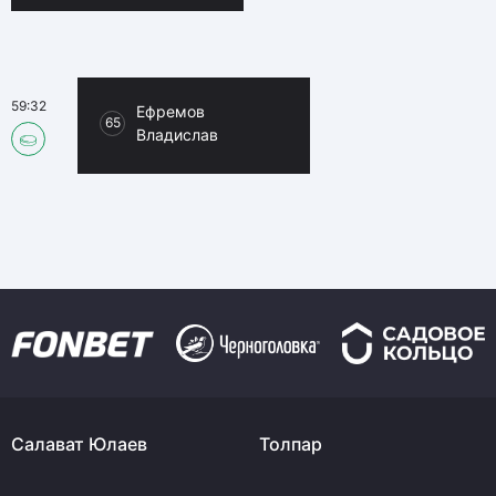
59:32
Ефремов
65
Владислав
Салават Юлаев
Толпар