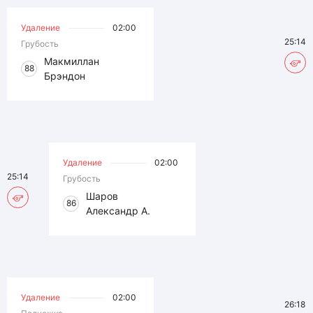
Удаление
02:00
25:14
Грубость
Макмиллан
88
Брэндон
Удаление
02:00
25:14
Грубость
Шаров
86
Александр А.
Удаление
02:00
26:18