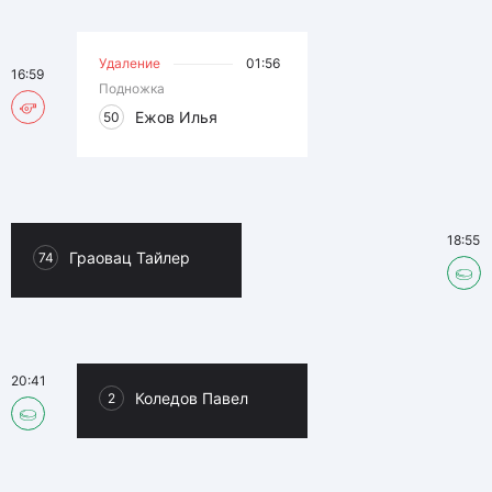
Удаление
01:56
16:59
Подножка
Ежов Илья
50
18:55
Граовац Тайлер
74
20:41
Коледов Павел
2