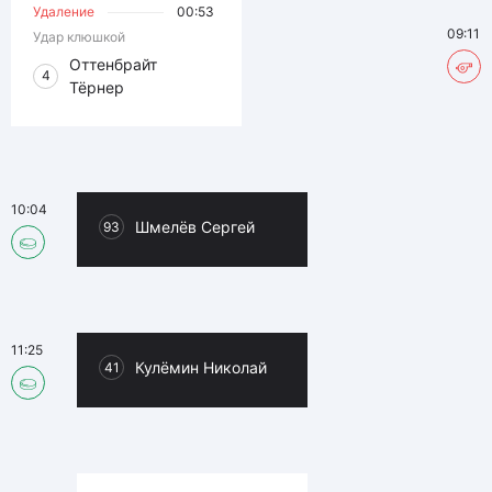
Удаление
00:53
09:11
Удар клюшкой
Оттенбрайт
4
Тёрнер
10:04
Шмелёв Сергей
93
11:25
Кулёмин Николай
41