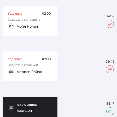
Удаление
02:00
34:59
Задержка соперника
Мойл Нолан
67
Удаление
02:00
39:46
Задержка клюшкой
Меркли Райан
58
54:17
Макмиллан
88
Брэндон