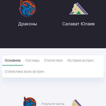
Драконы
Салават Юлаев
Основное
Составы
Статистика
История встреч
Статистика всех встреч
Результат матча