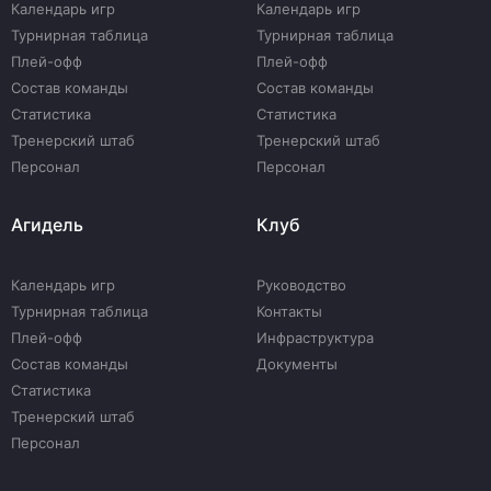
Календарь игр
Календарь игр
Турнирная таблица
Турнирная таблица
Плей-офф
Плей-офф
Состав команды
Состав команды
Статистика
Статистика
Тренерский штаб
Тренерский штаб
Персонал
Персонал
Агидель
Клуб
Календарь игр
Руководство
Турнирная таблица
Контакты
Плей-офф
Инфраструктура
Состав команды
Документы
Статистика
Тренерский штаб
Персонал