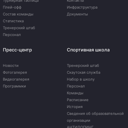
Турнирная таблица
Контакты
Плей-офф
Инфраструктура
Состав команды
Документы
Статистика
Тренерский штаб
Персонал
Пресс-центр
Спортивная школа
Новости
Тренерский штаб
Фотогалерея
Скаутская служба
Видеогалерея
Набор в школу
Программки
Персонал
Команды
Расписание
История
Сведения об образовательной
организации
АНТИДОПИНГ