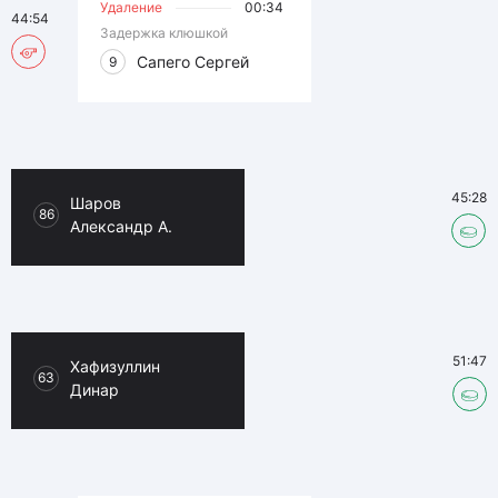
Удаление
00:34
44:54
Задержка клюшкой
Сапего Сергей
9
45:28
Шаров
86
Александр А.
51:47
Хафизуллин
63
Динар