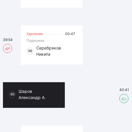
Удаление
00:47
39:54
Подножка
Серебряков
98
Никита
40:41
Шаров
86
Александр А.