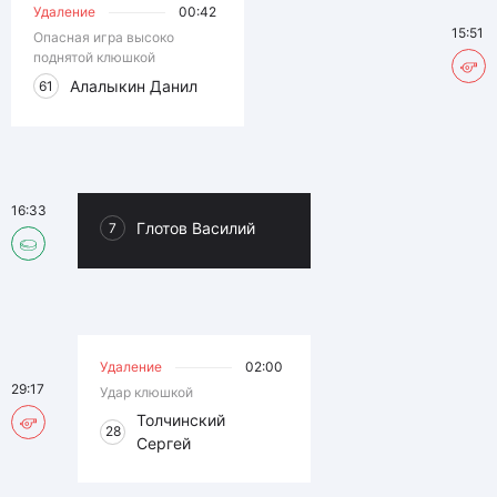
Удаление
00:42
15:51
Опасная игра высоко
поднятой клюшкой
Алалыкин Данил
61
16:33
Глотов Василий
7
Удаление
02:00
29:17
Удар клюшкой
Толчинский
28
Сергей