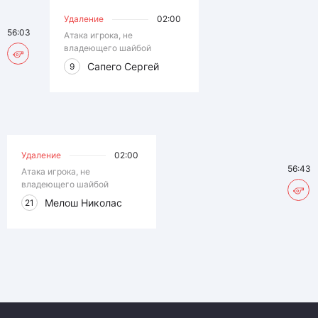
Удаление
02:00
56:03
Атака игрока, не
владеющего шайбой
Сапего Сергей
9
Удаление
02:00
56:43
Атака игрока, не
владеющего шайбой
Мелош Николас
21