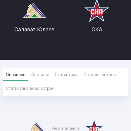
Салават Юлаев
СКА
Основное
Составы
Статистика
История встреч
Статистика всех встреч
Результат матча