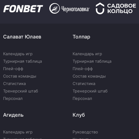
Салават Юлаев
Толпар
Календарь игр
Календарь игр
Турнирная таблица
Турнирная таблица
Плей-офф
Плей-офф
Состав команды
Состав команды
Статистика
Статистика
Тренерский штаб
Тренерский штаб
Персонал
Персонал
Агидель
Клуб
Календарь игр
Руководство