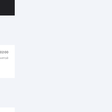
02:00
днятой