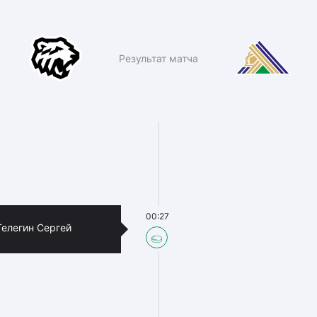
Результат матча
00:27
Телегин Сергей