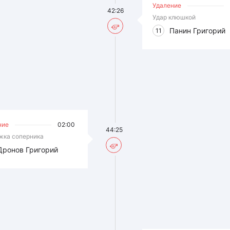
Удаление
42:26
Удар клюшкой
Панин Григорий
11
ние
02:00
44:25
жка соперника
Дронов Григорий