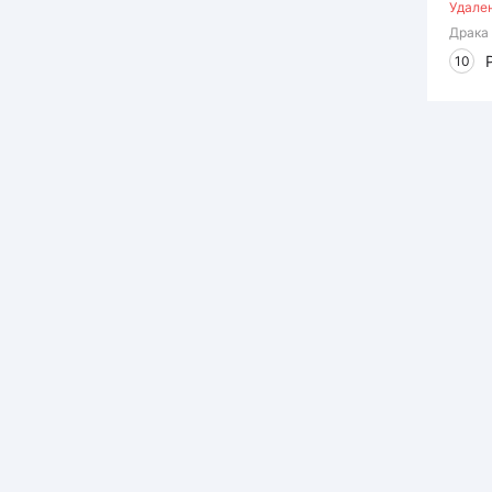
Удале
Драка
10