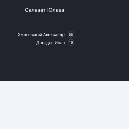
Салават Юлаев
Хмелевский Александр
55
Дроздов Иван
19