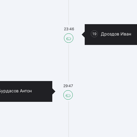
23:46
Дроздов Иван
19
29:47
Бурдасов Антон