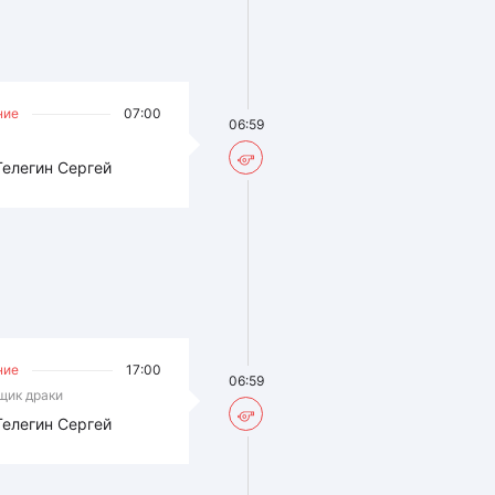
ние
07:00
06:59
Телегин Сергей
ние
17:00
06:59
щик драки
Телегин Сергей