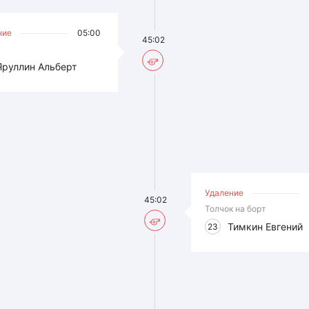
ние
05:00
45:02
Яруллин Альберт
Удаление
45:02
Толчок на борт
Тимкин Евгений
23