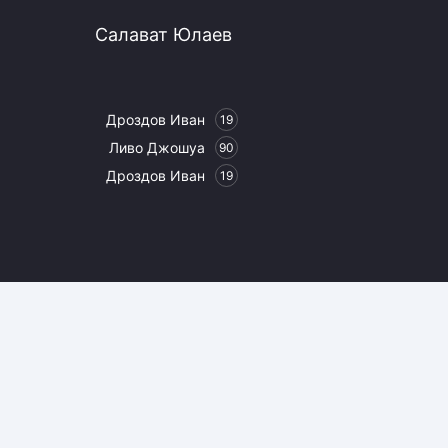
Салават Юлаев
Дроздов Иван
19
Ливо Джошуа
90
Дроздов Иван
19