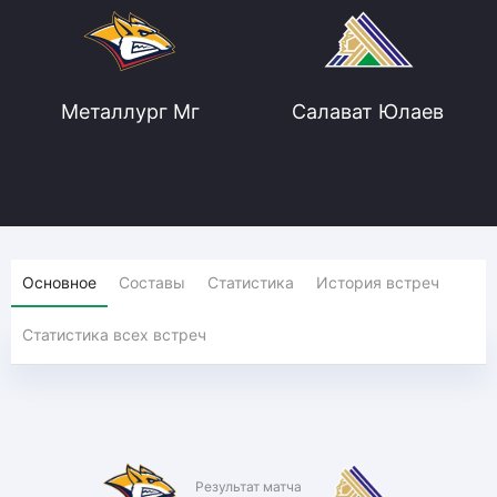
Металлург Мг
Салават Юлаев
Основное
Составы
Статистика
История встреч
Статистика всех встреч
Результат матча