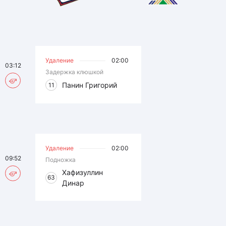
Удаление
02:00
03:12
Задержка клюшкой
Панин Григорий
11
Удаление
02:00
09:52
Подножка
Хафизуллин
63
Динар