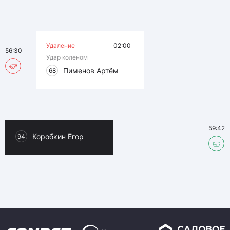
Удаление
02:00
56:30
Удар коленом
Пименов Артём
68
59:42
Коробкин Егор
94