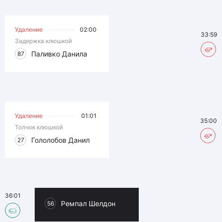
Удаление
02:00
33:59
Задержка клюшкой
Паливко Данила
87
Удаление
01:01
35:00
Толчок клюшкой
Гололобов Данил
27
36:01
Ремпал Шелдон
56