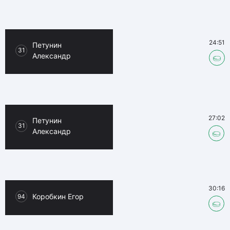
24:51
Петунин
31
Александр
27:02
Петунин
31
Александр
30:16
Коробкин Егор
94