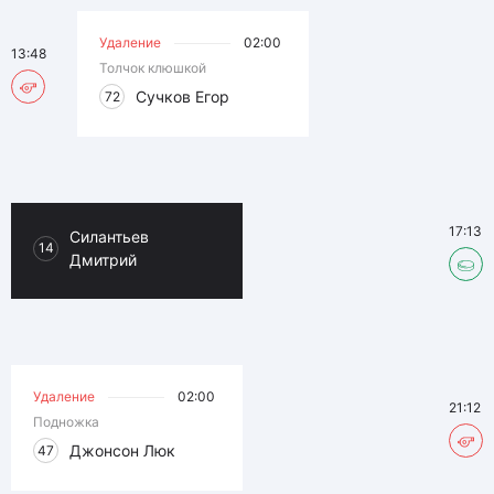
Удаление
02:00
13:48
Толчок клюшкой
Сучков Егор
72
17:13
Силантьев
14
Дмитрий
Удаление
02:00
21:12
Подножка
Джонсон Люк
47