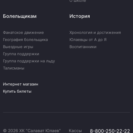
О школе
Болельщикам
История
Фанатское движение
Хронология и достижения
География болельщика
Юлаевцы от А до Я
Выездные игры
Воспитанники
Группа поддержки
Группа поддержки на льду
Талисманы
Интернет магазин
Купить билеты
© 2026 ХК "Салават Юлаев"
Кассы
8-800-250-22-22