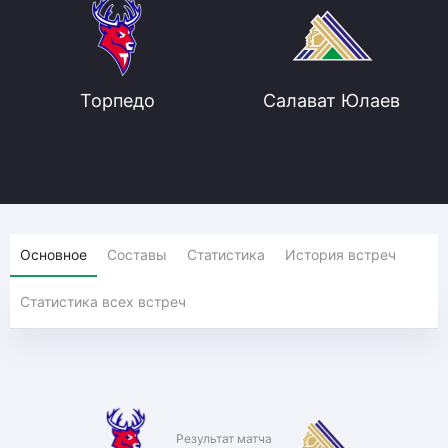
Торпедо
Салават Юлаев
Основное
Составы
Статистика
История встреч
Статистика всех встреч
Результат матча