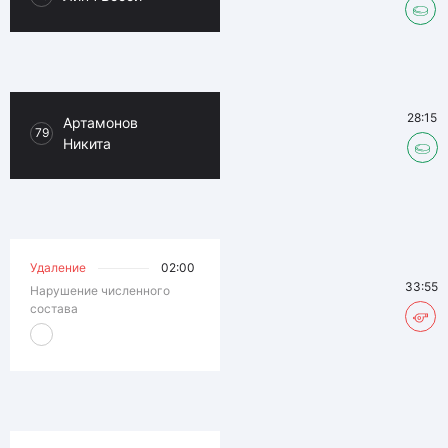
28:15
Артамонов
79
Никита
Удаление
02:00
33:55
Нарушение численного
состава