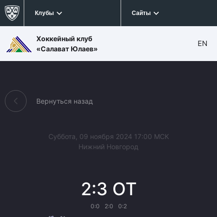
Клубы
Сайты
Хоккейный клуб
EN
«Салават Юлаев»
Вернуться назад
Суббота, 09 ноября 2024 17:00 МСК
Нижний Новгород
2:3 ОТ
0:0
2:0
0:2