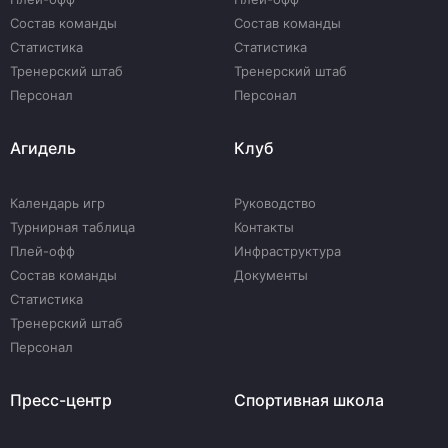
Состав команды
Состав команды
Статистика
Статистика
Тренерский штаб
Тренерский штаб
Персонал
Персонал
Агидель
Клуб
Календарь игр
Руководство
Турнирная таблица
Контакты
Плей-офф
Инфраструктура
Состав команды
Документы
Статистика
Тренерский штаб
Персонал
Пресс-центр
Спортивная школа