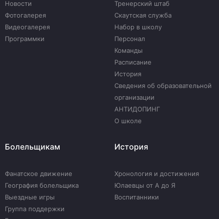
Новости
Тренерский штаб
Фотогалерея
Скаутская служба
Видеогалерея
Набор в школу
Программки
Персонал
Команды
Расписание
История
Сведения об образовательной
организации
АНТИДОПИНГ
О школе
Болельщикам
История
Фанатское движение
Хронология и достижения
География болельщика
Юлаевцы от А до Я
Выездные игры
Воспитанники
Группа поддержки