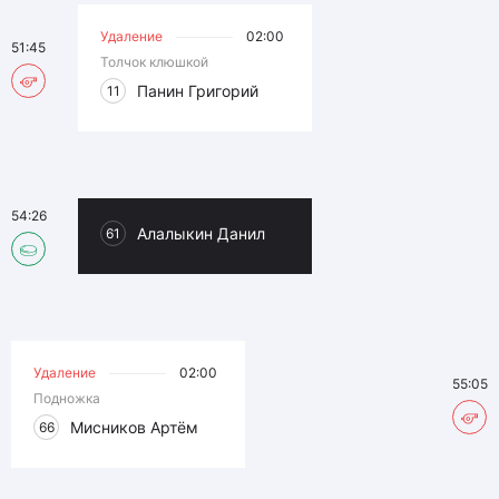
Удаление
02:00
51:45
Толчок клюшкой
Панин Григорий
11
54:26
Алалыкин Данил
61
Удаление
02:00
55:05
Подножка
Мисников Артём
66