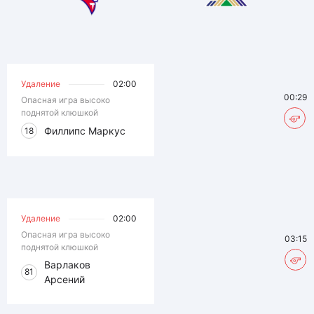
Удаление
02:00
00:29
Опасная игра высоко
поднятой клюшкой
Филлипс Маркус
18
Удаление
02:00
Опасная игра высоко
03:15
поднятой клюшкой
Варлаков
81
Арсений