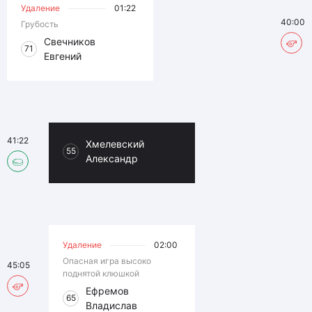
Удаление
01:22
40:00
Грубость
Свечников
71
Евгений
41:22
Хмелевский
55
Александр
Удаление
02:00
Опасная игра высоко
45:05
поднятой клюшкой
Ефремов
65
Владислав