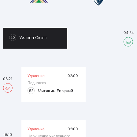
04:54
Уилсон Скотт
20
Удаление
02:00
06:21
Подножка
Митякин Евгений
52
Удаление
02:00
18:13
Нарушение численного