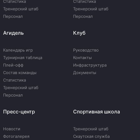
Статистика
Статистика
Тренерский штаб
Тренерский штаб
Персонал
Персонал
Агидель
Клуб
Календарь игр
Руководство
Турнирная таблица
Контакты
Плей-офф
Инфраструктура
Состав команды
Документы
Статистика
Тренерский штаб
Персонал
Пресс-центр
Спортивная школа
Новости
Тренерский штаб
Фотогалерея
Скаутская служба