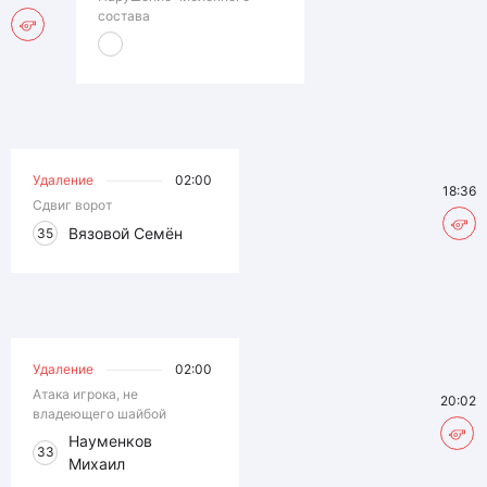
состава
Удаление
02:00
18:36
Сдвиг ворот
Вязовой Семён
35
Удаление
02:00
Атака игрока, не
20:02
владеющего шайбой
Науменков
33
Михаил