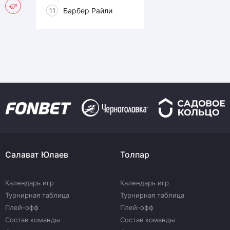
Барбер Райли
11
Салават Юлаев
Толпар
Календарь игр
Календарь игр
Турнирная таблица
Турнирная таблица
Плей-офф
Плей-офф
Состав команды
Состав команды