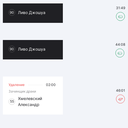
31:49
Ливо Джошуа
90
44:08
Ливо Джошуа
90
Удаление
02:00
46:01
Зачинщик драки
Хмелевский
55
Александр