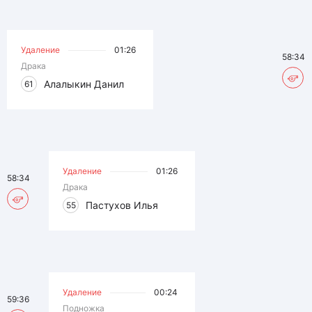
Удаление
01:26
58:34
Драка
Алалыкин Данил
61
Удаление
01:26
58:34
Драка
Пастухов Илья
55
Удаление
00:24
59:36
Подножка