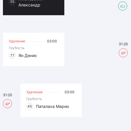
55
Александр
Удаление
02:00
31:20
Грубость
Ян Денис
77
Удаление
02:00
31:20
Грубость
Паталаха Марио
45