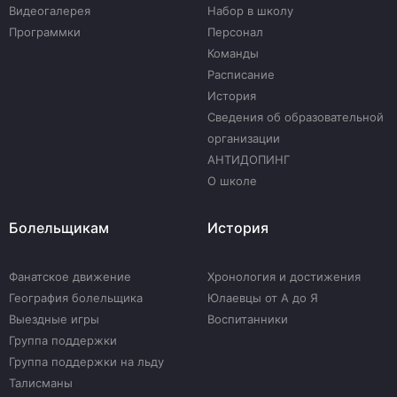
Видеогалерея
Набор в школу
Программки
Персонал
Команды
Расписание
История
Сведения об образовательной
организации
АНТИДОПИНГ
О школе
Болельщикам
История
Фанатское движение
Хронология и достижения
География болельщика
Юлаевцы от А до Я
Выездные игры
Воспитанники
Группа поддержки
Группа поддержки на льду
Талисманы