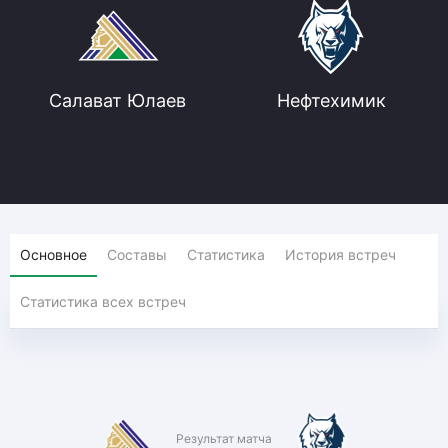
Салават Юлаев
Нефтехимик
Основное
Составы
Статистика
История встреч
Статистика всех встреч
Результат матча