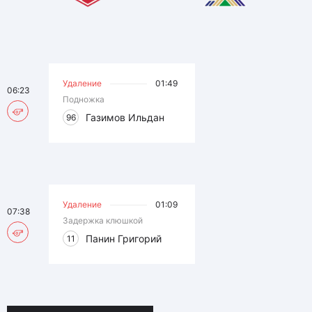
Удаление
01:49
06:23
Подножка
Газимов Ильдан
96
Удаление
01:09
07:38
Задержка клюшкой
Панин Григорий
11