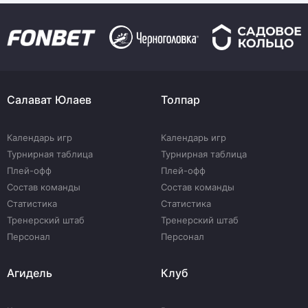
Салават Юлаев
Толпар
Календарь игр
Календарь игр
Турнирная таблица
Турнирная таблица
Плей-офф
Плей-офф
Состав команды
Состав команды
Статистика
Статистика
Тренерский штаб
Тренерский штаб
Персонал
Персонал
Агидель
Клуб