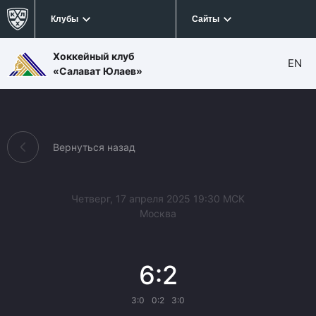
Клубы
Сайты
Хоккейный клуб
EN
«Салават Юлаев»
Вернуться назад
Четверг, 17 апреля 2025 19:30 МСК
Москва
6:2
3:0
0:2
3:0