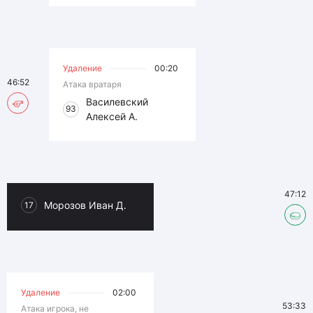
Удаление
00:20
46:52
Атака вратаря
Василевский
93
Алексей А.
47:12
Морозов Иван Д.
17
Удаление
02:00
53:33
Атака игрока, не