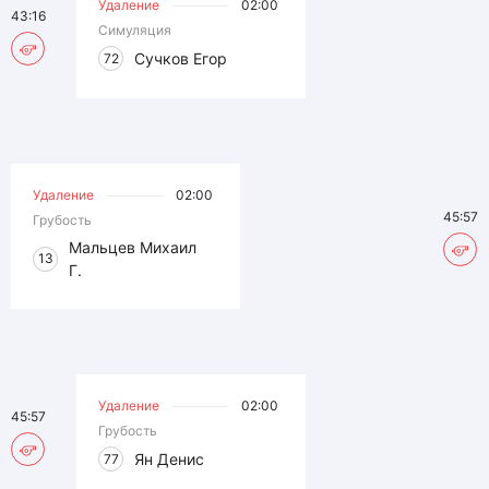
Удаление
02:00
43:16
Симуляция
Сучков Егор
72
Удаление
02:00
45:57
Грубость
Мальцев Михаил
13
Г.
Удаление
02:00
45:57
Грубость
Ян Денис
77