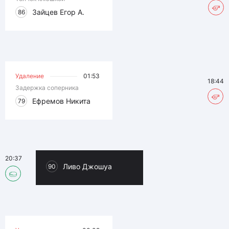
Зайцев Егор А.
86
Удаление
01:53
18:44
Задержка соперника
Ефремов Никита
79
20:37
Ливо Джошуа
90