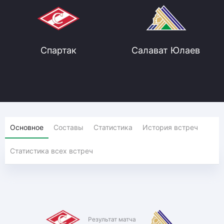
Спартак
Салават Юлаев
Основное
Составы
Статистика
История встреч
Статистика всех встреч
Результат матча