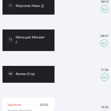
08:12
Морозов Иван Д.
17
08:47
Мальцев Михаил
13
Г.
11:39
Филин Егор
99
Удаление
02:00
15:25
Толчок клюшкой