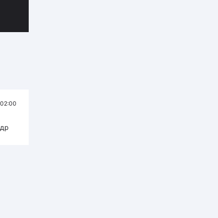
02:00
ндр