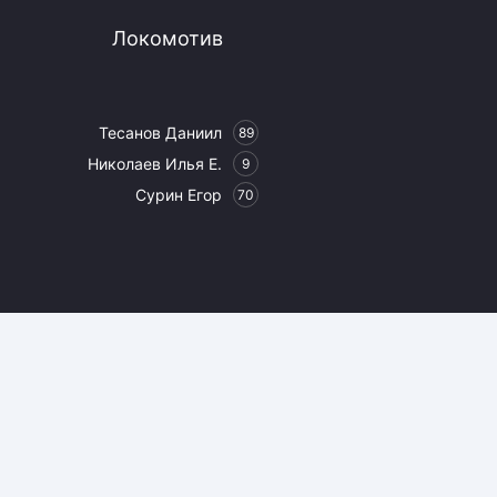
Локомотив
Тесанов Даниил
89
Николаев Илья Е.
9
Сурин Егор
70