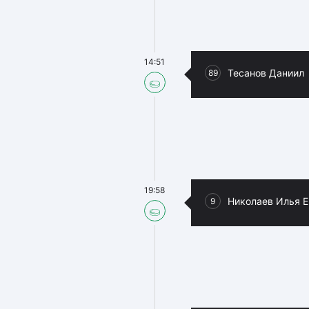
14:51
Тесанов Даниил
89
19:58
Николаев Илья Е
9