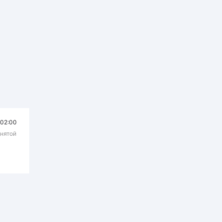
02:00
днятой