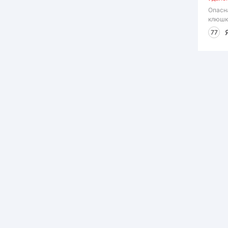
Опасн
клюшк
77