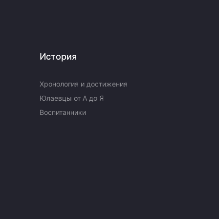
История
Хронология и достижения
Юлаевцы от А до Я
Воспитанники