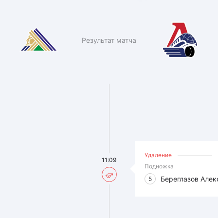
Результат матча
Удаление
11:09
Подножка
Береглазов Алек
5