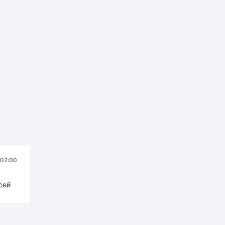
02:00
сей