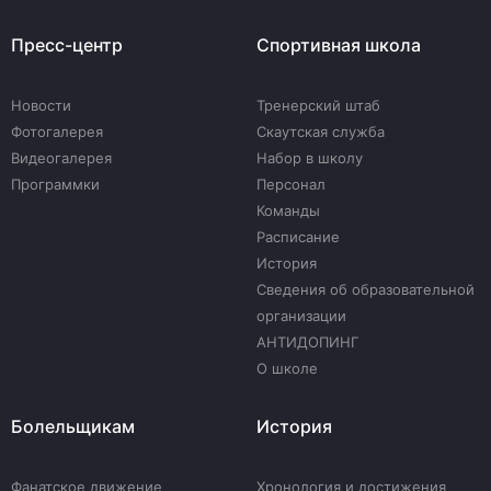
Пресс-центр
Спортивная школа
Новости
Тренерский штаб
Фотогалерея
Скаутская служба
Видеогалерея
Набор в школу
Программки
Персонал
Команды
Расписание
История
Сведения об образовательной
организации
АНТИДОПИНГ
О школе
Болельщикам
История
Фанатское движение
Хронология и достижения