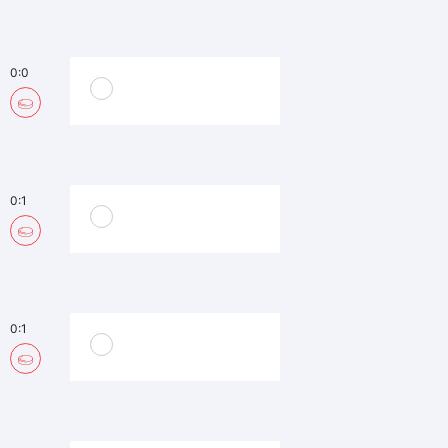
0:0
0:1
0:1