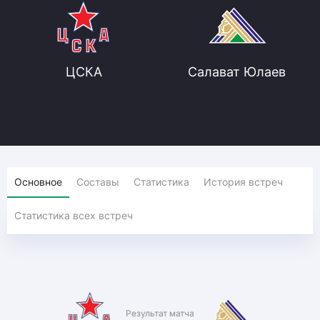
ЦСКА
Салават Юлаев
Основное
Составы
Статистика
История встреч
Статистика всех встреч
Результат матча