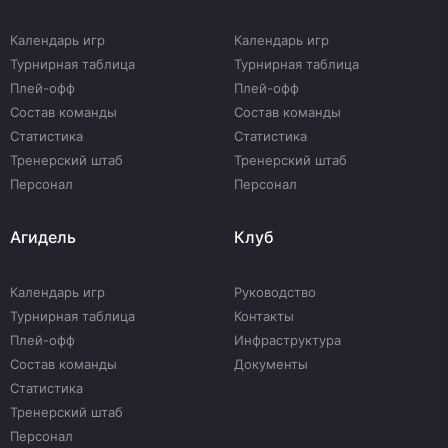
Календарь игр
Календарь игр
Турнирная таблица
Турнирная таблица
Плей-офф
Плей-офф
Состав команды
Состав команды
Статистика
Статистика
Тренерский штаб
Тренерский штаб
Персонал
Персонал
Агидель
Клуб
Календарь игр
Руководство
Турнирная таблица
Контакты
Плей-офф
Инфраструктура
Состав команды
Документы
Статистика
Тренерский штаб
Персонал