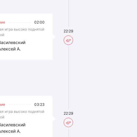
ние
02:00
ая игра высоко поднятой
22:29
ой
Василевский
Алексей А.
ние
03:23
ая игра высоко поднятой
22:29
ой
Василевский
Алексей А.