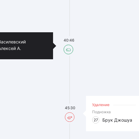
40:46
Василевский
Алексей А.
Удаление
45:30
Подножка
Брук Джошуа
27