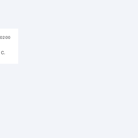
02:00
 С.