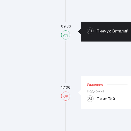
09:36
Пинчук Виталий
81
Удаление
17:06
Подножка
Смит Тай
24