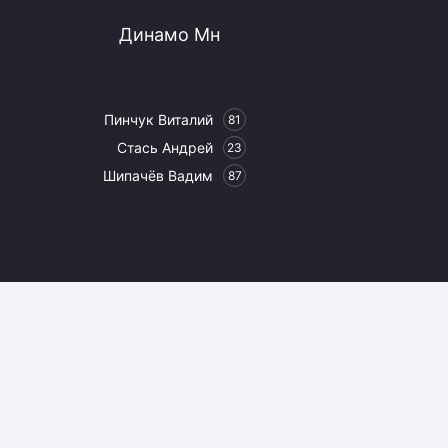
Динамо Мн
Пинчук Виталий
81
Стась Андрей
23
Шипачёв Вадим
87