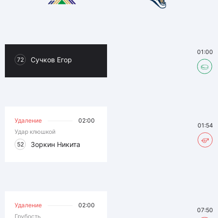
01:00
Сучков Егор
72
Удаление
02:00
01:54
Удар клюшкой
Зоркин Никита
52
Удаление
02:00
07:50
Грубость