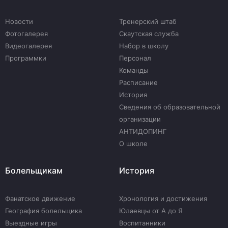
Новости
Тренерский штаб
Фотогалерея
Скаутская служба
Видеогалерея
Набор в школу
Программки
Персонал
Команды
Расписание
История
Сведения об образовательной
организации
АНТИДОПИНГ
О школе
Болельщикам
История
Фанатское движение
Хронология и достижения
География болельщика
Юлаевцы от А до Я
Выездные игры
Воспитанники