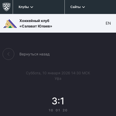
Клубы
Сайты
Хоккейный клуб
EN
«Салават Юлаев»
Вернуться назад
Суббота, 10 января 2026 14:30 МСК
Уфа
3:1
1:0
0:1
2:0