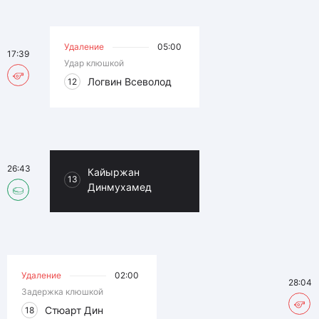
Удаление
05:00
17:39
Удар клюшкой
Логвин Всеволод
12
26:43
Кайыржан
13
Динмухамед
Удаление
02:00
28:04
Задержка клюшкой
Стюарт Дин
18