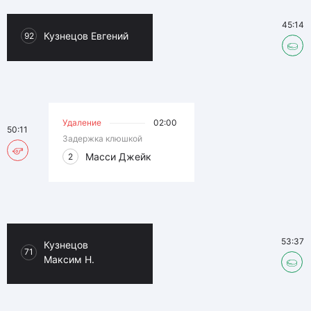
45:14
Кузнецов Евгений
92
Удаление
02:00
50:11
Задержка клюшкой
Масси Джейк
2
53:37
Кузнецов
71
Максим Н.