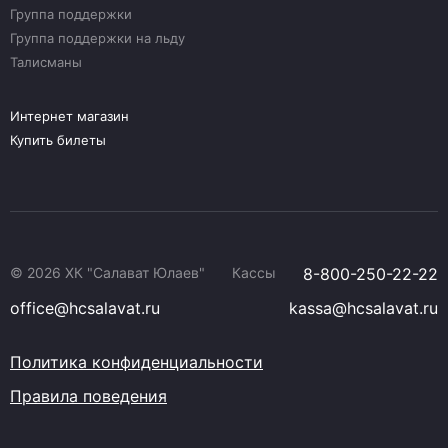
Группа поддержки
Группа поддержки на льду
Талисманы
Интернет магазин
Купить билеты
© 2026 ХК "Салават Юлаев"
Кассы
8-800-250-22-22
office@hcsalavat.ru
kassa@hcsalavat.ru
Политика конфиденциальности
Правила поведения