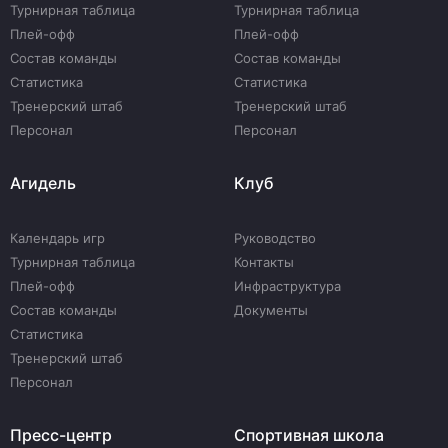
Турнирная таблица
Турнирная таблица
Плей-офф
Плей-офф
Состав команды
Состав команды
Статистика
Статистика
Тренерский штаб
Тренерский штаб
Персонал
Персонал
Агидель
Клуб
Календарь игр
Руководство
Турнирная таблица
Контакты
Плей-офф
Инфраструктура
Состав команды
Документы
Статистика
Тренерский штаб
Персонал
Пресс-центр
Спортивная школа