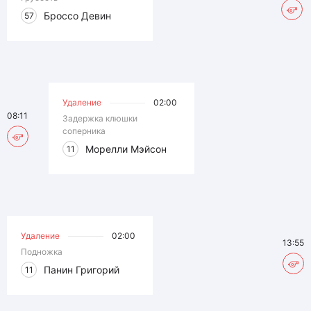
Броссо Девин
57
Удаление
02:00
08:11
Задержка клюшки
соперника
Морелли Мэйсон
11
Удаление
02:00
13:55
Подножка
Панин Григорий
11