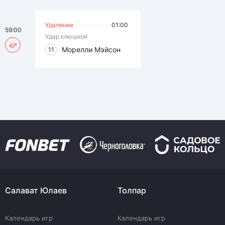
Удаление
01:00
59:00
Удар клюшкой
Морелли Мэйсон
11
Салават Юлаев
Толпар
Календарь игр
Календарь игр