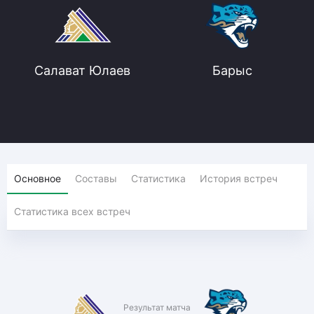
Салават Юлаев
Барыс
Основное
Составы
Статистика
История встреч
Статистика всех встреч
Результат матча