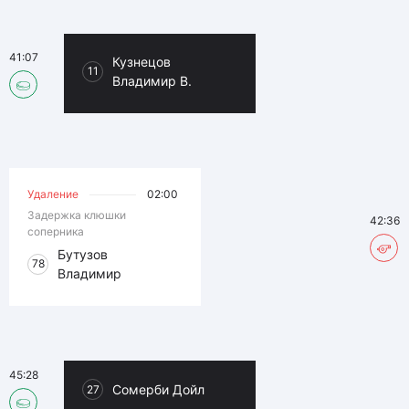
41:07
Кузнецов
11
Владимир В.
Удаление
02:00
Задержка клюшки
42:36
соперника
Бутузов
78
Владимир
45:28
Сомерби Дойл
27