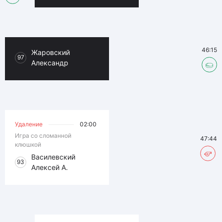
46:15
Жаровский
97
Александр
Удаление
02:00
Игра со сломанной
47:44
клюшкой
Василевский
93
Алексей А.