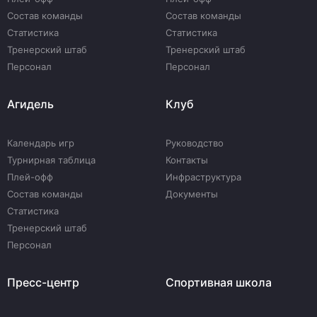
Состав команды
Состав команды
Статистика
Статистика
Тренерский штаб
Тренерский штаб
Персонал
Персонал
Агидель
Клуб
Календарь игр
Руководство
Турнирная таблица
Контакты
Плей-офф
Инфраструктура
Состав команды
Документы
Статистика
Тренерский штаб
Персонал
Пресс-центр
Спортивная школа