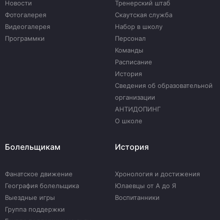
Новости
Тренерский штаб
Фотогалерея
Скаутская служба
Видеогалерея
Набор в школу
Программки
Персонал
Команды
Расписание
История
Сведения об образовательной
организации
АНТИДОПИНГ
О школе
Болельщикам
История
Фанатское движение
Хронология и достижения
География болельщика
Юлаевцы от А до Я
Выездные игры
Воспитанники
Группа поддержки