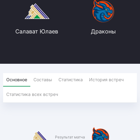
Салават Юлаев
Драконы
Основное
Составы
Статистика
История встреч
Статистика всех встреч
Результат матча