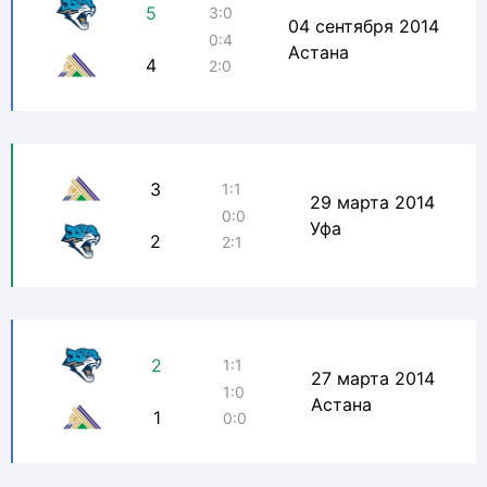
5
3:0
04 сентября 2014
0:4
Астана
4
2:0
3
1:1
29 марта 2014
0:0
Уфа
2
2:1
2
1:1
27 марта 2014
1:0
Астана
1
0:0