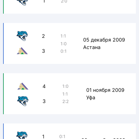
1
2:0
2
1:1
05 декабря 2009
1:0
Астана
3
0:1
4
1:0
01 ноября 2009
1:1
Уфа
3
2:2
1
0:1