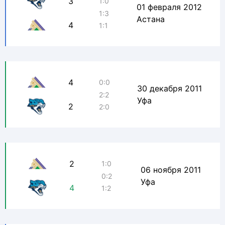
3
1:0
01 февраля 2012
1:3
Астана
4
1:1
4
0:0
30 декабря 2011
2:2
Уфа
2
2:0
2
1:0
06 ноября 2011
0:2
Уфа
4
1:2