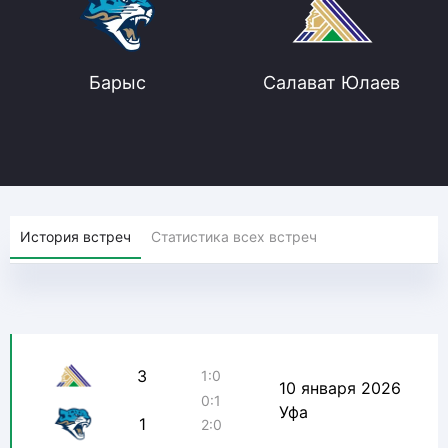
Барыс
Салават Юлаев
История встреч
Статистика всех встреч
3
1:0
10 января 2026
0:1
Уфа
1
2:0