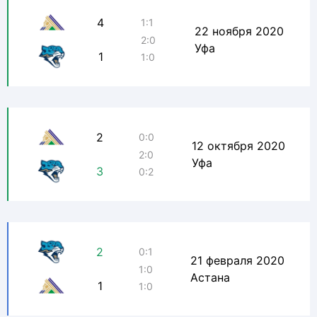
4
1:1
22 ноября 2020
2:0
Уфа
1
1:0
2
0:0
12 октября 2020
2:0
Уфа
3
0:2
2
0:1
21 февраля 2020
1:0
Астана
1
1:0