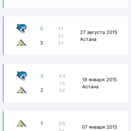
5
1:1
27 августа 2015
2:1
Астана
3
2:1
3
0:0
19 января 2015
1:0
Астана
2
2:2
1
0:0
07 января 2015
1:1