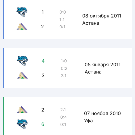
1
0:0
08 октября 2011
1:1
Астана
2
0:1
4
1:0
05 января 2011
0:2
Астана
3
2:1
2
2:1
07 ноября 2010
0:4
Уфа
6
0:1