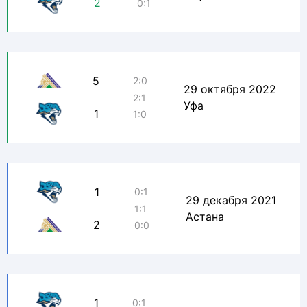
2
0:1
5
2:0
29 октября 2022
2:1
Уфа
1
1:0
1
0:1
29 декабря 2021
1:1
Астана
2
0:0
1
0:1