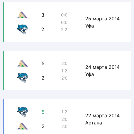
3
0:0
25 марта 2014
0:0
Уфа
2
2:2
5
2:0
24 марта 2014
1:2
Уфа
2
2:0
5
1:2
22 марта 2014
2:0
Астана
2
2:0