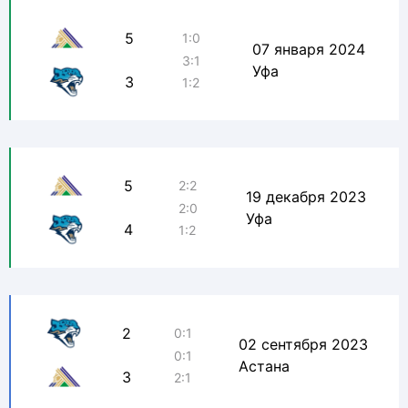
5
1:0
07 января 2024
3:1
Уфа
3
1:2
5
2:2
19 декабря 2023
2:0
Уфа
4
1:2
2
0:1
02 сентября 2023
0:1
Астана
3
2:1