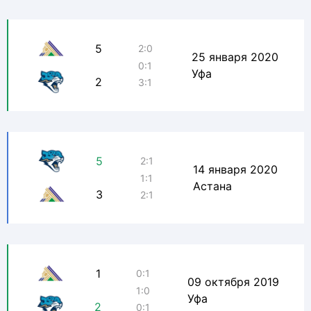
5
2:0
25 января 2020
0:1
Уфа
2
3:1
5
2:1
14 января 2020
1:1
Астана
3
2:1
1
0:1
09 октября 2019
1:0
Уфа
2
0:1