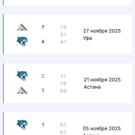
7
1:2
27 ноября 2025
2:1
Уфа
4
4:1
2
1:1
21 ноября 2025
1:0
Астана
1
0:0
1
0:1
05 ноября 2025
0:1