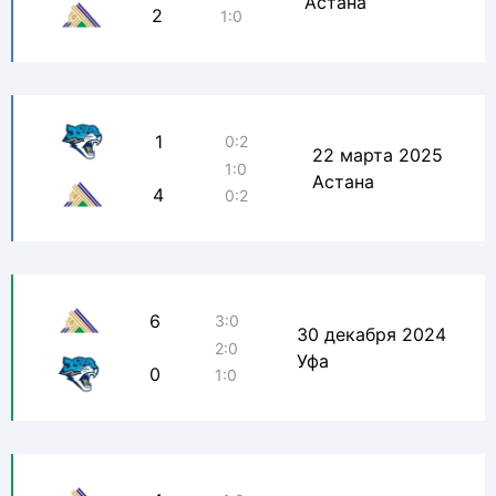
Астана
2
1:0
1
0:2
22 марта 2025
1:0
Астана
4
0:2
6
3:0
30 декабря 2024
2:0
Уфа
0
1:0