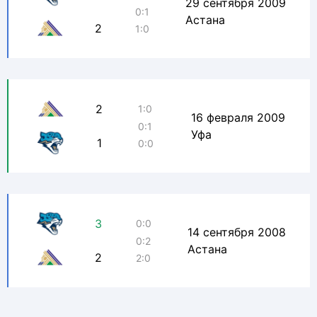
29 сентября 2009
0:1
Астана
2
1:0
2
1:0
16 февраля 2009
0:1
Уфа
1
0:0
3
0:0
14 сентября 2008
0:2
Астана
2
2:0