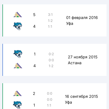
5
3:1
01 февраля 2016
1:2
Уфа
4
1:1
1
0:2
27 ноября 2015
0:0
Астана
4
1:2
2
0:0
16 сентября 2015
0:0
Уфа
1
1:1