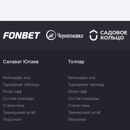
Салават Юлаев
Толпар
Календарь игр
Календарь игр
Турнирная таблица
Турнирная таблица
Плей-офф
Плей-офф
Состав команды
Состав команды
Статистика
Статистика
Тренерский штаб
Тренерский штаб
Персонал
Персонал