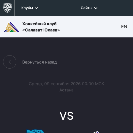
Клубы
Сайты
Хоккейный клуб
EN
«Салават Юлаев»
Вернуться назад
Среда, 09 сентября 2026 00:00 МСК
Астана
VS