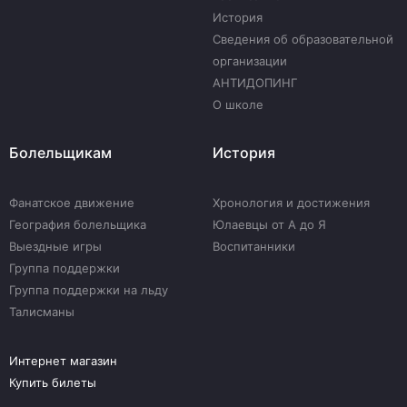
История
Сведения об образовательной
организации
АНТИДОПИНГ
О школе
Болельщикам
История
Фанатское движение
Хронология и достижения
География болельщика
Юлаевцы от А до Я
Выездные игры
Воспитанники
Группа поддержки
Группа поддержки на льду
Талисманы
Интернет магазин
Купить билеты