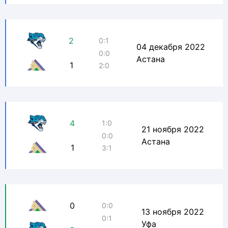
2
0:1
04 декабря 2022
0:0
Астана
1
2:0
4
1:0
21 ноября 2022
0:0
Астана
1
3:1
0
0:0
13 ноября 2022
0:1
Уфа