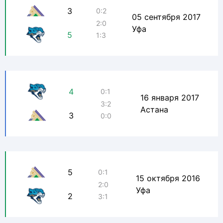
3
0:2
05 сентября 2017
2:0
Уфа
5
1:3
4
0:1
16 января 2017
3:2
Астана
3
0:0
5
0:1
15 октября 2016
2:0
Уфа
2
3:1