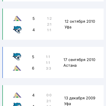
5
1:2
12 октября 2010
2:1
Уфа
4
1:1
5
1:1
17 сентября 2010
1:1
Астана
6
3:3
4
0:0
13 декабря 2009
2:1
Уфа