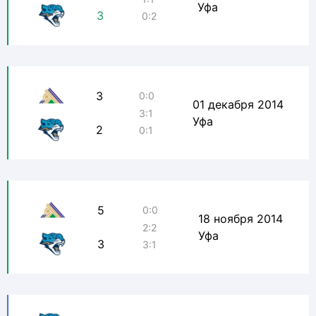
Уфа
3
0:2
3
0:0
01 декабря 2014
3:1
Уфа
2
0:1
5
0:0
18 ноября 2014
2:2
Уфа
3
3:1