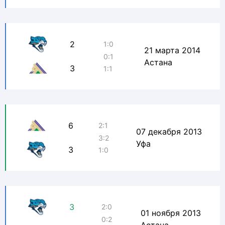
2
1:0
21 марта 2014
0:1
Астана
3
1:1
6
2:1
07 декабря 2013
3:2
Уфа
3
1:0
3
2:0
01 ноября 2013
0:2