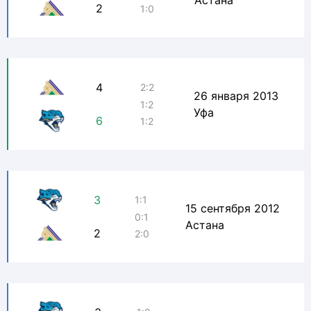
Астана
2
1:0
4
2:2
26 января 2013
1:2
Уфа
6
1:2
3
1:1
15 сентября 2012
0:1
Астана
2
2:0