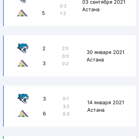
03 сентября 2021
0:2
Астана
5
1:2
2
2:0
30 января 2021
0:0
Астана
3
0:2
3
0:1
14 января 2021
3:2
Астана
6
0:3