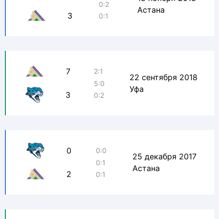
0:2
Астана
3
0:1
7
2:1
22 сентября 2018
5:0
Уфа
3
0:2
0
0:0
25 декабря 2017
0:1
Астана
2
0:1