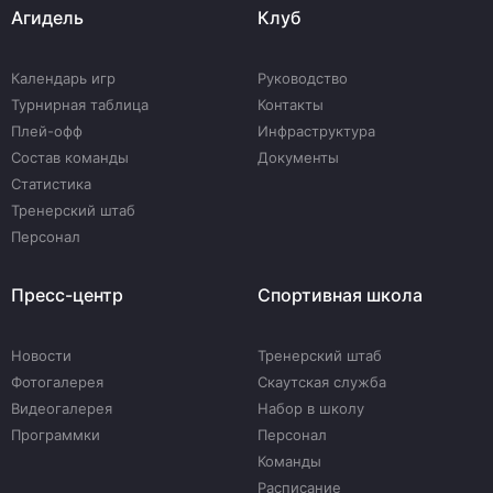
Агидель
Клуб
Календарь игр
Руководство
Турнирная таблица
Контакты
Плей-офф
Инфраструктура
Состав команды
Документы
Статистика
Тренерский штаб
Персонал
Пресс-центр
Спортивная школа
Новости
Тренерский штаб
Фотогалерея
Скаутская служба
Видеогалерея
Набор в школу
Программки
Персонал
Команды
Расписание