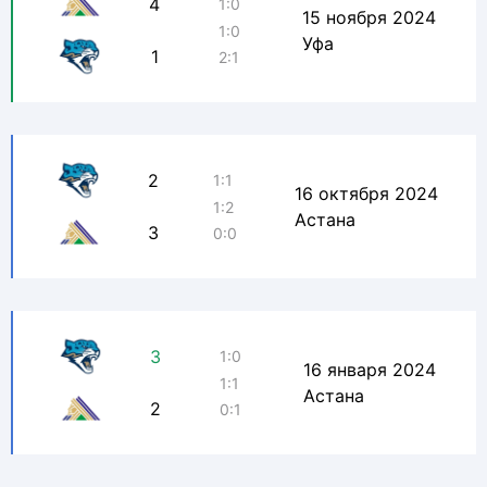
4
1:0
15 ноября 2024
1:0
Уфа
1
2:1
2
1:1
16 октября 2024
1:2
Астана
3
0:0
3
1:0
16 января 2024
1:1
Астана
2
0:1