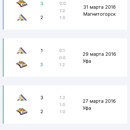
3
0:0
31 марта 2016
1:2
Магнитогорск
2
1:0
1
0:1
29 марта 2016
0:0
Уфа
3
1:2
3
1:2
27 марта 2016
1:0
Уфа
2
1:0