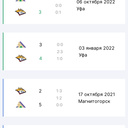
06 октября 2022
0:0
Уфа
3
0:1
3
0:0
03 января 2022
2:3
Уфа
4
1:0
2
1:3
17 октября 2021
1:2
Магнитогорск
5
0:0