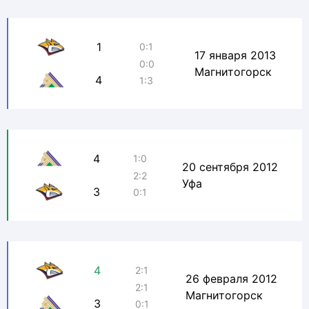
1
0:1
17 января 2013
0:0
Магнитогорск
4
1:3
4
1:0
20 сентября 2012
2:2
Уфа
3
0:1
4
2:1
26 февраля 2012
2:1
Магнитогорск
3
0:1