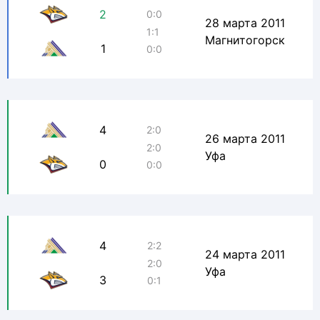
2
0:0
28 марта 2011
1:1
Магнитогорск
1
0:0
4
2:0
26 марта 2011
2:0
Уфа
0
0:0
4
2:2
24 марта 2011
2:0
Уфа
3
0:1