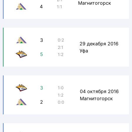
Магнитогорск
4
1:1
3
0:2
29 декабря 2016
2:1
Уфа
5
1:2
3
1:0
04 октября 2016
1:2
Магнитогорск
2
0:0