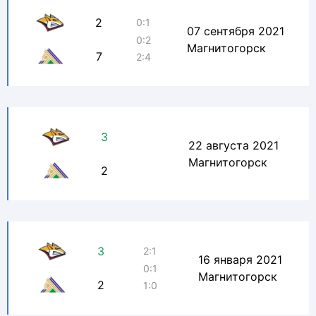
2
0:1
07 сентября 2021
0:2
Магнитогорск
7
2:4
3
22 августа 2021
Магнитогорск
2
3
2:1
16 января 2021
0:1
Магнитогорск
2
1:0