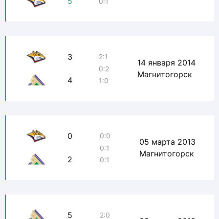
5
0:1
3
2:1
14 января 2014
0:2
Магнитогорск
4
1:0
0
0:0
05 марта 2013
0:1
Магнитогорск
2
0:1
5
2:0