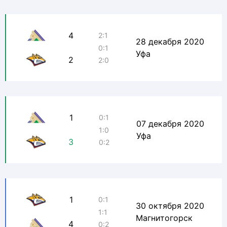
4
2:1
28 декабря 2020
0:1
Уфа
2
2:0
1
0:1
07 декабря 2020
1:0
Уфа
3
0:2
1
0:1
30 октября 2020
1:1
Магнитогорск
4
0:2