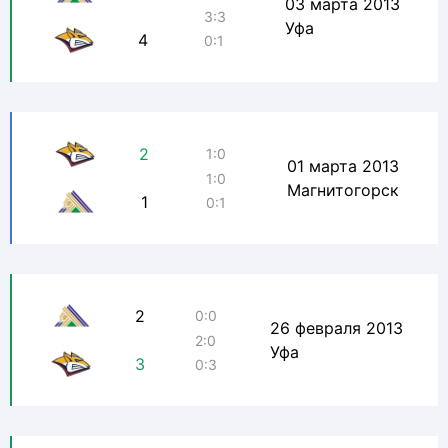
03 марта 2013
3:3
Уфа
4
0:1
2
1:0
01 марта 2013
1:0
Магнитогорск
1
0:1
2
0:0
26 февраля 2013
2:0
Уфа
3
0:3