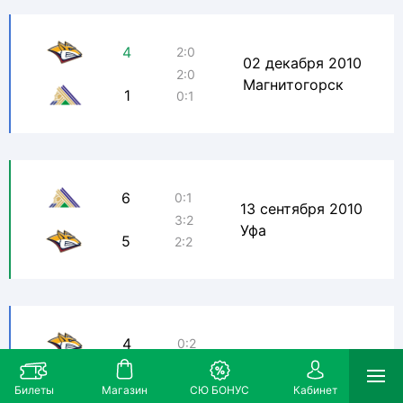
4
2:0
02 декабря 2010
2:0
Магнитогорск
1
0:1
6
0:1
13 сентября 2010
3:2
Уфа
5
2:2
4
0:2
11 декабря 2009
2:0
Магнитогорск
5
2:2
Билеты
Магазин
СЮ БОНУС
Кабинет