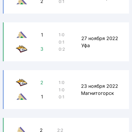
2
0:1
1
1:0
27 ноября 2022
0:1
Уфа
3
0:2
2
1:0
23 ноября 2022
1:0
Магнитогорск
1
0:1
2
2:2