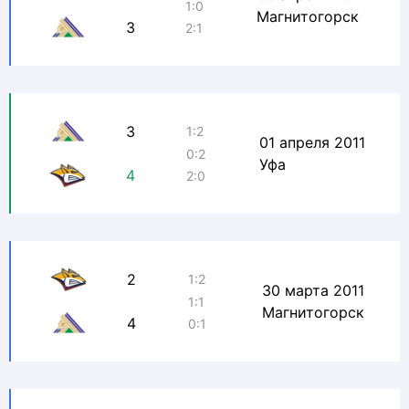
1:0
Магнитогорск
3
2:1
3
1:2
01 апреля 2011
0:2
Уфа
4
2:0
2
1:2
30 марта 2011
1:1
Магнитогорск
4
0:1