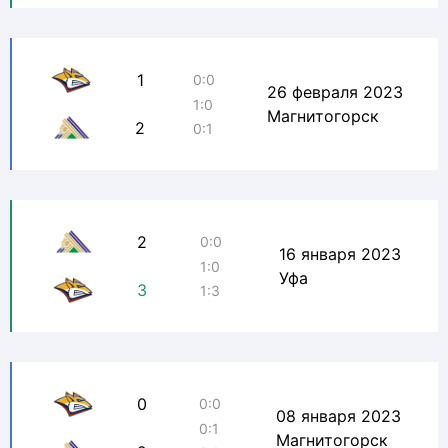
1
0:0
26 февраля 2023
1:0
Магнитогорск
2
0:1
2
0:0
16 января 2023
1:0
Уфа
3
1:3
0
0:0
08 января 2023
0:1
Магнитогорск