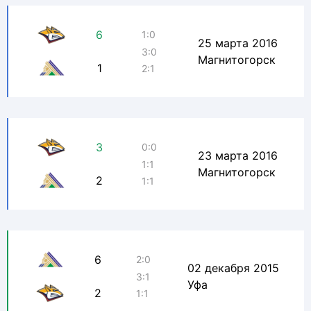
6
1:0
25 марта 2016
3:0
Магнитогорск
1
2:1
3
0:0
23 марта 2016
1:1
Магнитогорск
2
1:1
6
2:0
02 декабря 2015
3:1
Уфа
2
1:1