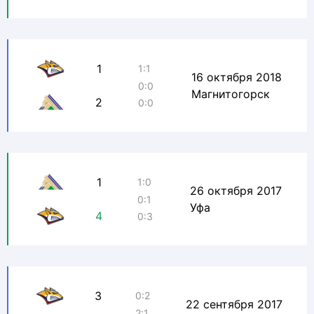
1
1:1
16 октября 2018
0:0
Магнитогорск
2
0:0
1
1:0
26 октября 2017
0:1
Уфа
4
0:3
3
0:2
22 сентября 2017
2:1