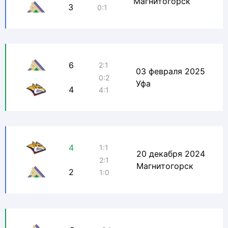
Магнитогорск
3
0:1
6
2:1
03 февраля 2025
0:2
Уфа
4
4:1
4
1:1
20 декабря 2024
2:1
Магнитогорск
2
1:0