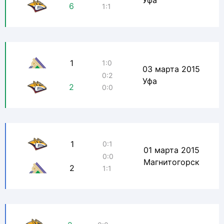
Уфа
6
1:1
1
1:0
03 марта 2015
0:2
Уфа
2
0:0
1
0:1
01 марта 2015
0:0
Магнитогорск
2
1:1