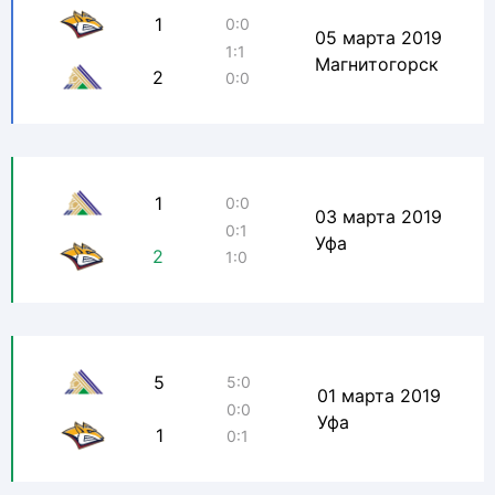
1
0:0
05 марта 2019
1:1
Магнитогорск
2
0:0
1
0:0
03 марта 2019
0:1
Уфа
2
1:0
5
5:0
01 марта 2019
0:0
Уфа
1
0:1