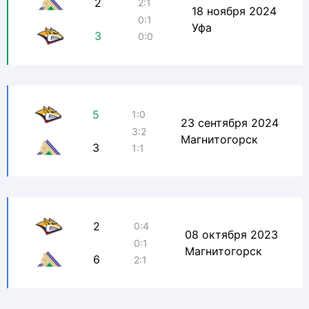
2
2:1
18 ноября 2024
0:1
Уфа
3
0:0
5
1:0
23 сентября 2024
3:2
Магнитогорск
3
1:1
2
0:4
08 октября 2023
0:1
Магнитогорск
6
2:1