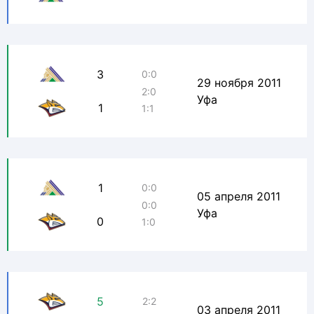
3
0:0
29 ноября 2011
2:0
Уфа
1
1:1
1
0:0
05 апреля 2011
0:0
Уфа
0
1:0
5
2:2
03 апреля 2011