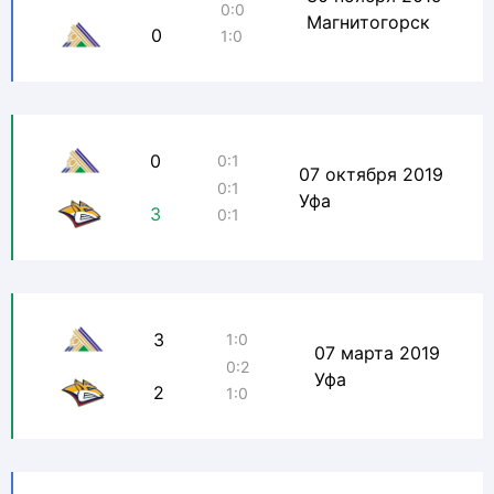
0:0
Магнитогорск
0
1:0
0
0:1
07 октября 2019
0:1
Уфа
3
0:1
3
1:0
07 марта 2019
0:2
Уфа
2
1:0