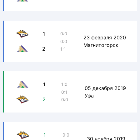
1
0:0
23 февраля 2020
0:0
Магнитогорск
2
1:1
1
1:0
05 декабря 2019
0:1
Уфа
2
0:0
1
0:0
30 ноября 2019