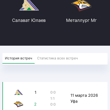
Салават Юлаев
Металлург Мг
История встреч
Статистика всех встреч
1
0:0
11 марта 2026
1:1
Уфа
2
0:0