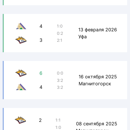
4
1:0
13 февраля 2026
0:2
Уфа
3
2:1
6
0:0
16 октября 2025
3:2
Магнитогорск
4
3:2
2
1:1
08 сентября 2025
1:0