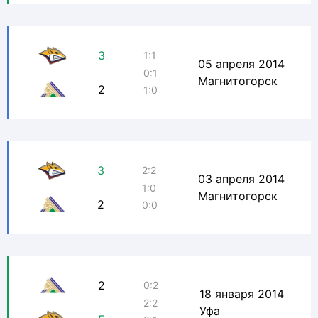
3
1:1
05 апреля 2014
0:1
Магнитогорск
2
1:0
3
2:2
03 апреля 2014
1:0
Магнитогорск
2
0:0
2
0:2
18 января 2014
2:2
Уфа