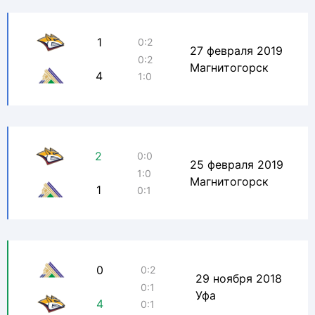
1
0:2
27 февраля 2019
0:2
Магнитогорск
4
1:0
2
0:0
25 февраля 2019
1:0
Магнитогорск
1
0:1
0
0:2
29 ноября 2018
0:1
Уфа
4
0:1