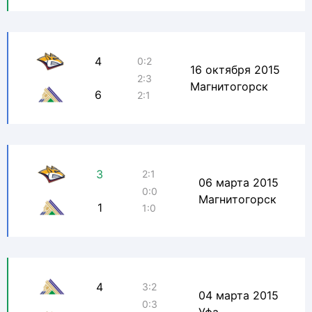
4
0:2
16 октября 2015
2:3
Магнитогорск
6
2:1
3
2:1
06 марта 2015
0:0
Магнитогорск
1
1:0
4
3:2
04 марта 2015
0:3