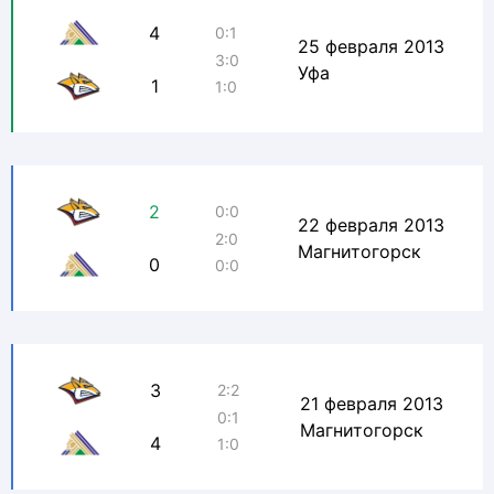
4
0:1
25 февраля 2013
3:0
Уфа
1
1:0
2
0:0
22 февраля 2013
2:0
Магнитогорск
0
0:0
3
2:2
21 февраля 2013
0:1
Магнитогорск
4
1:0