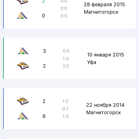
2
0:0
28 февраля 2015
2:0
Магнитогорск
0
0:0
3
0:0
10 января 2015
1:0
Уфа
2
2:2
2
1:2
22 ноября 2014
0:1
Магнитогорск
6
1:3