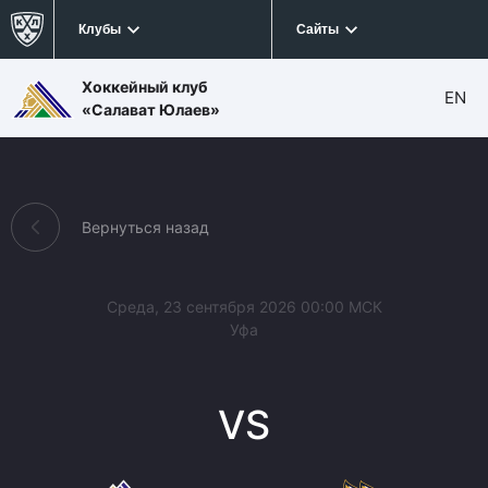
Клубы
Сайты
Хоккейный клуб
EN
«Салават Юлаев»
Вернуться назад
Среда, 23 сентября 2026 00:00 МСК
Уфа
VS