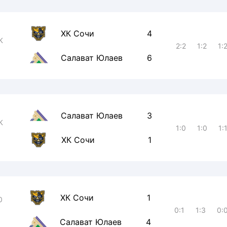
ХК Сочи
4
К
2:2
1:2
1:
Салават Юлаев
6
Салават Юлаев
3
К
1:0
1:0
1:
ХК Сочи
1
ХК Сочи
1
0
0:1
1:3
0:
Салават Юлаев
4