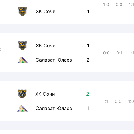
1:0
0:0
1:
ХК Сочи
1
ХК Сочи
1
К
0:0
0:1
1:
Салават Юлаев
2
ХК Сочи
2
1:1
0:0
1:
Салават Юлаев
1