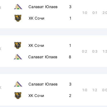
Салават Юлаев
3
0
1:0
0:1
2:
ХК Сочи
1
ХК Сочи
1
К
0:2
0:3
1:
Салават Юлаев
8
Салават Юлаев
3
К
1:0
1:2
0:
ХК Сочи
2