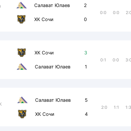
Салават Юлаев
2
0
0:0
0:0
2:
ХК Сочи
0
ХК Сочи
3
0:1
0:0
3:
Салават Юлаев
1
Салават Юлаев
5
К
2:0
1:1
1:
ХК Сочи
4