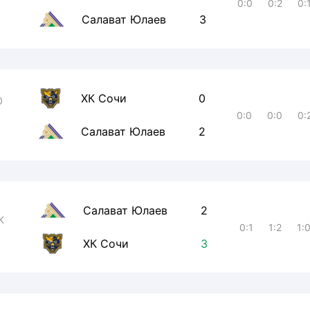
0:0
0:2
0:
Салават Юлаев
3
ХК Сочи
0
0
0:0
0:0
0:
Салават Юлаев
2
Салават Юлаев
2
К
0:1
1:2
1:
ХК Сочи
3