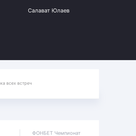
Салават Юлаев
Статистика всех встреч
ФОНБЕТ Чемпионат