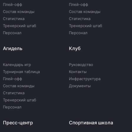
Плей-офф
Плей-офф
Состав команды
Состав команды
Статистика
Статистика
Тренерский штаб
Тренерский штаб
Персонал
Персонал
Агидель
Клуб
Календарь игр
Руководство
Турнирная таблица
Контакты
Плей-офф
Инфраструктура
Состав команды
Документы
Статистика
Тренерский штаб
Персонал
Пресс-центр
Спортивная школа