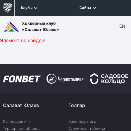
Клубы
Сайты
Хоккейный клуб
EN
«Салават Юлаев»
Элемент не найден!
Салават Юлаев
Толпар
Календарь игр
Календарь игр
Турнирная таблица
Турнирная таблица