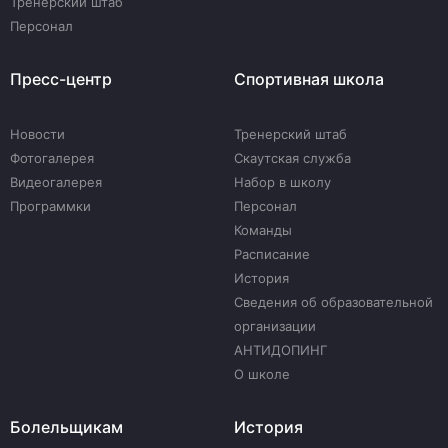
Тренерский штаб
Персонал
Пресс-центр
Спортивная школа
Новости
Тренерский штаб
Фотогалерея
Скаутская служба
Видеогалерея
Набор в школу
Программки
Персонал
Команды
Расписание
История
Сведения об образовательной
организации
АНТИДОПИНГ
О школе
Болельщикам
История