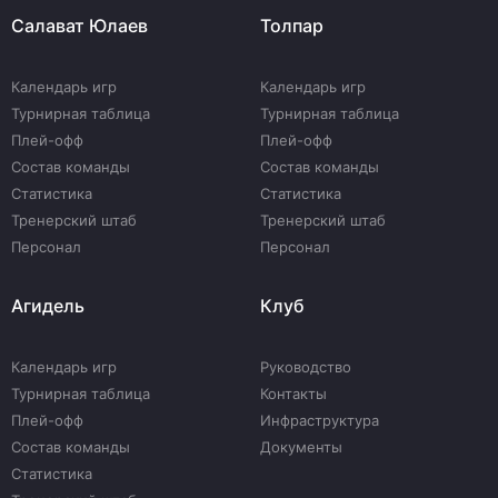
Салават Юлаев
Толпар
Календарь игр
Календарь игр
Турнирная таблица
Турнирная таблица
Плей-офф
Плей-офф
Состав команды
Состав команды
Статистика
Статистика
Тренерский штаб
Тренерский штаб
Персонал
Персонал
Агидель
Клуб
Календарь игр
Руководство
Турнирная таблица
Контакты
Плей-офф
Инфраструктура
Состав команды
Документы
Статистика