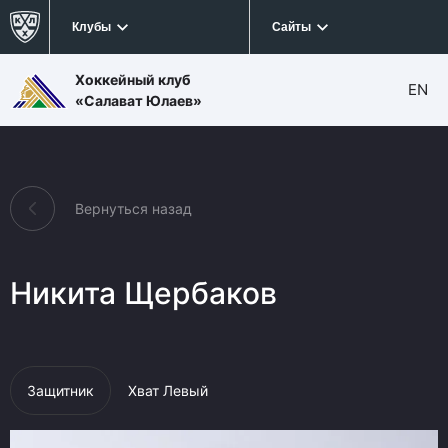
Клубы
Сайты
Хоккейный клуб
EN
«Салават Юлаев»
Вернуться назад
Никита Щербаков
Защитник
Хват Левый