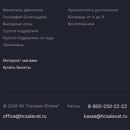
Фанатское движение
Хронология и достижения
География болельщика
Юлаевцы от А до Я
Выездные игры
Воспитанники
Группа поддержки
Группа поддержки на льду
Талисманы
Интернет магазин
Купить билеты
© 2026 ХК "Салават Юлаев"
Кассы
8-800-250-22-22
office@hcsalavat.ru
kassa@hcsalavat.ru