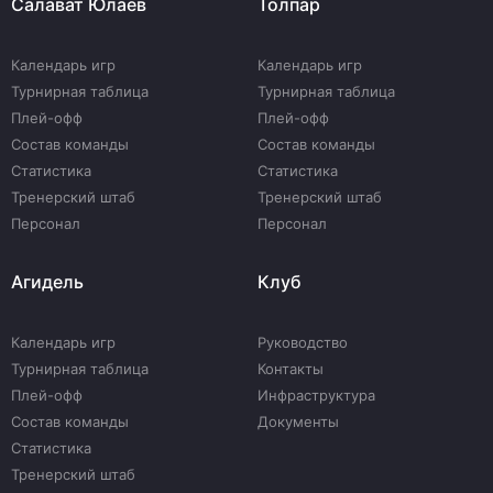
Салават Юлаев
Толпар
Календарь игр
Календарь игр
Турнирная таблица
Турнирная таблица
Плей-офф
Плей-офф
Состав команды
Состав команды
Статистика
Статистика
Тренерский штаб
Тренерский штаб
Персонал
Персонал
Агидель
Клуб
Календарь игр
Руководство
Турнирная таблица
Контакты
Плей-офф
Инфраструктура
Состав команды
Документы
Статистика
Тренерский штаб