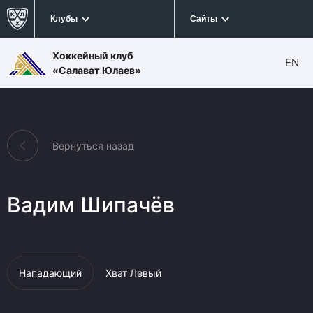
Клубы
Сайты
Хоккейный клуб
EN
«Салават Юлаев»
Вернуться назад
Вадим Шипачёв
Нападающий
Хват Левый