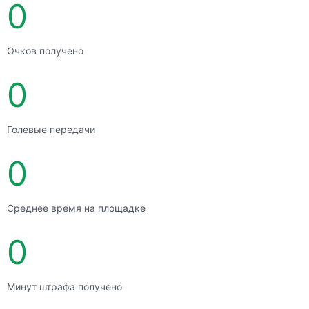
0
Очков получено
0
Голевые передачи
0
Среднее время на площадке
0
Минут штрафа получено