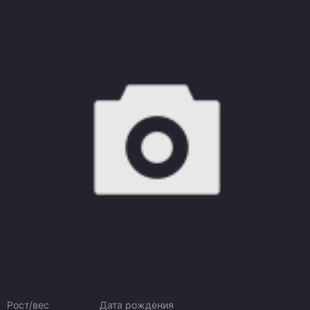
Рост/вес
Дата рождения