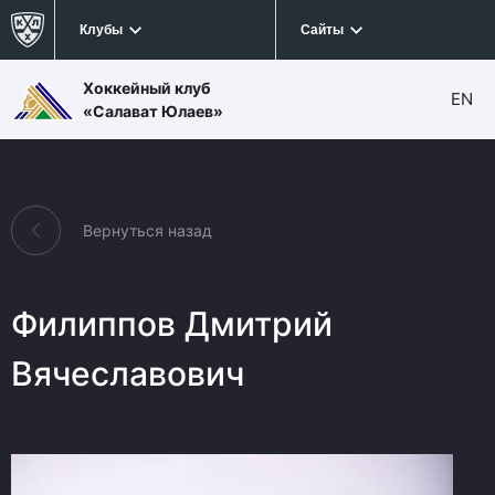
Клубы
Сайты
Хоккейный клуб
EN
«Салават Юлаев»
Вернуться назад
Филиппов Дмитрий
Вячеславович