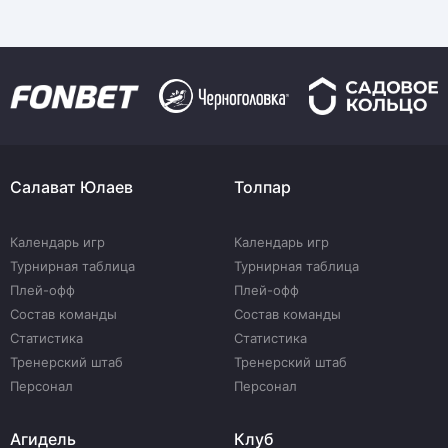
Салават Юлаев
Толпар
Календарь игр
Календарь игр
Турнирная таблица
Турнирная таблица
Плей-офф
Плей-офф
Состав команды
Состав команды
Статистика
Статистика
Тренерский штаб
Тренерский штаб
Персонал
Персонал
Агидель
Клуб