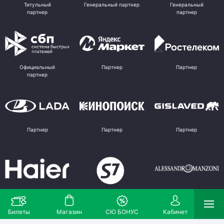
Титульный
Генеральный партнер
Генеральный
партнер
партнер
Официальный
Партнер
Партнер
партнер
Партнер
Партнер
Партнер
Партнер
Партнер
Поставщик
Билеты
Магазин
СЮ БОНУС
Кабинет