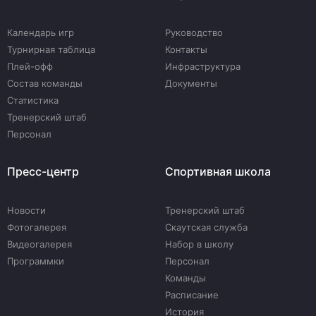
Календарь игр
Руководство
Турнирная таблица
Контакты
Плей-офф
Инфраструктура
Состав команды
Документы
Статистика
Тренерский штаб
Персонал
Пресс-центр
Спортивная школа
Новости
Тренерский штаб
Фотогалерея
Скаутская служба
Видеогалерея
Набор в школу
Программки
Персонал
Команды
Расписание
История