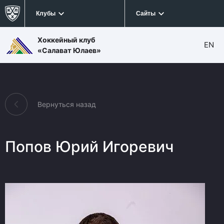
Клубы
Сайты
Хоккейный клуб
EN
«Салават Юлаев»
Вернуться назад
Попов Юрий Игоревич