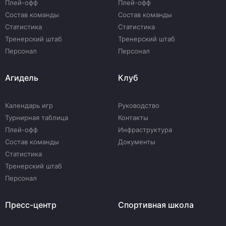
Плей-офф
Плей-офф
Состав команды
Состав команды
Статистика
Статистика
Тренерский штаб
Тренерский штаб
Персонал
Персонал
Агидель
Клуб
Календарь игр
Руководство
Турнирная таблица
Контакты
Плей-офф
Инфраструктура
Состав команды
Документы
Статистика
Тренерский штаб
Персонал
Пресс-центр
Спортивная школа