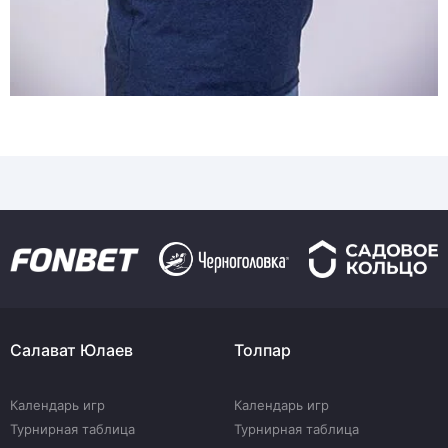
Салават Юлаев
Толпар
Календарь игр
Календарь игр
Турнирная таблица
Турнирная таблица