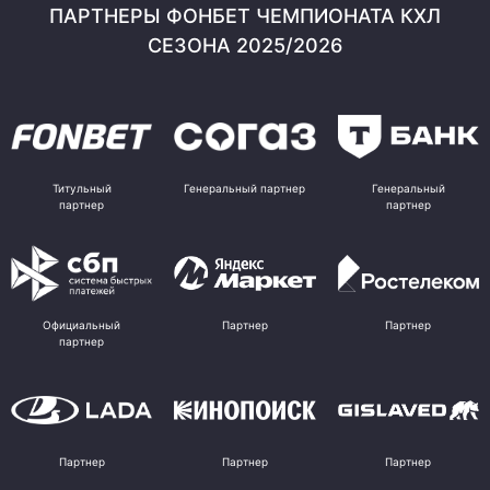
ПАРТНЕРЫ ФОНБЕТ ЧЕМПИОНАТА КХЛ
СЕЗОНА 2025/2026
Титульный
Генеральный партнер
Генеральный
партнер
партнер
Официальный
Партнер
Партнер
партнер
Партнер
Партнер
Партнер