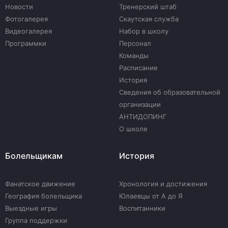
Новости
Тренерский штаб
Фотогалерея
Скаутская служба
Видеогалерея
Набор в школу
Программки
Персонал
Команды
Расписание
История
Сведения об образовательной
организации
АНТИДОПИНГ
О школе
Болельщикам
История
Фанатское движение
Хронология и достижения
География болельщика
Юлаевцы от А до Я
Выездные игры
Воспитанники
Группа поддержки