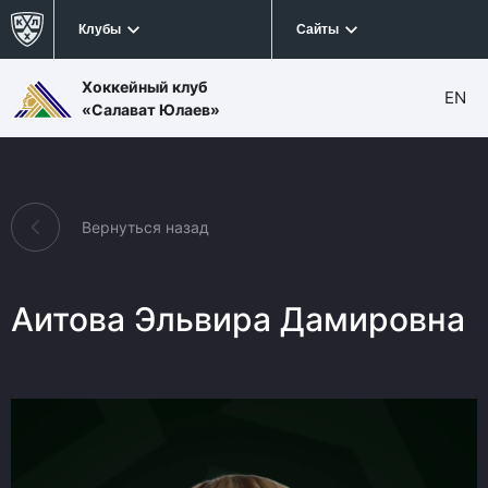
Клубы
Сайты
Хоккейный клуб
EN
«Салават Юлаев»
Вернуться назад
Аитова Эльвира Дамировна