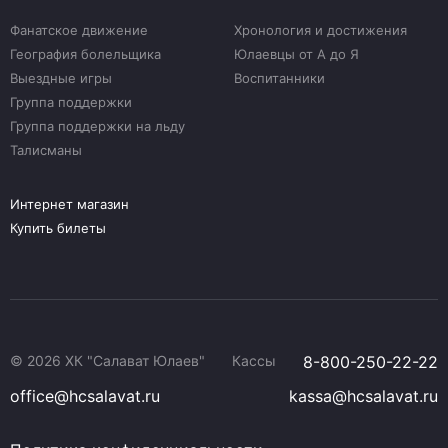
Фанатское движение
Хронология и достижения
География болельщика
Юлаевцы от А до Я
Выездные игры
Воспитанники
Группа поддержки
Группа поддержки на льду
Талисманы
Интернет магазин
Купить билеты
© 2026 ХК "Салават Юлаев"
Кассы
8-800-250-22-22
office@hcsalavat.ru
kassa@hcsalavat.ru