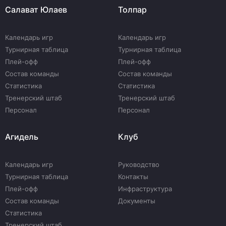
Салават Юлаев
Толпар
Календарь игр
Календарь игр
Турнирная таблица
Турнирная таблица
Плей-офф
Плей-офф
Состав команды
Состав команды
Статистика
Статистика
Тренерский штаб
Тренерский штаб
Персонал
Персонал
Агидель
Клуб
Календарь игр
Руководство
Турнирная таблица
Контакты
Плей-офф
Инфраструктура
Состав команды
Документы
Статистика
Тренерский штаб