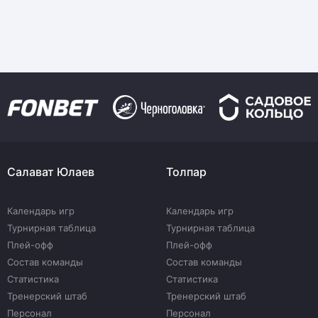
Салават Юлаев
Толпар
Календарь игр
Календарь игр
Турнирная таблица
Турнирная таблица
Плей-офф
Плей-офф
Состав команды
Состав команды
Статистика
Статистика
Тренерский штаб
Тренерский штаб
Персонал
Персонал