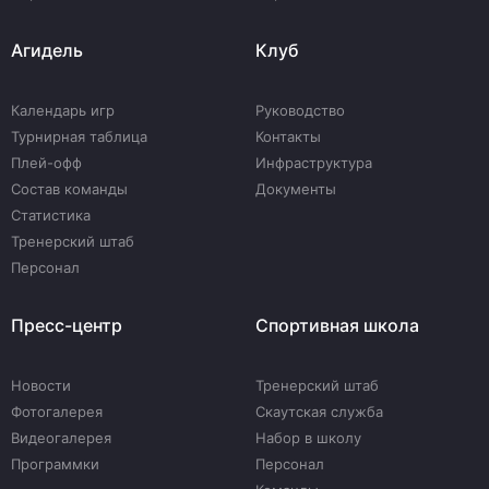
Агидель
Клуб
Календарь игр
Руководство
Турнирная таблица
Контакты
Плей-офф
Инфраструктура
Состав команды
Документы
Статистика
Тренерский штаб
Персонал
Пресс-центр
Спортивная школа
Новости
Тренерский штаб
Фотогалерея
Скаутская служба
Видеогалерея
Набор в школу
Программки
Персонал