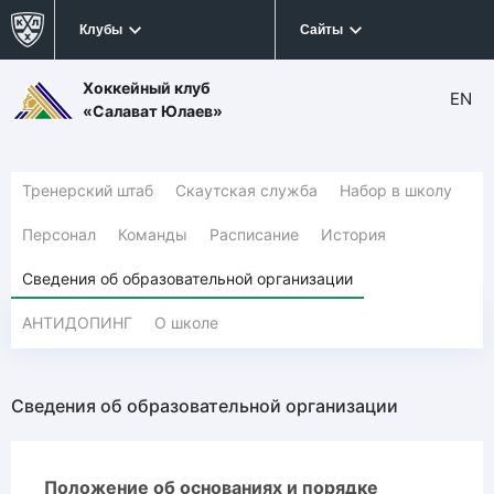
Клубы
Сайты
Хоккейный клуб
EN
«Салават Юлаев»
Тренерский штаб
Скаутская служба
Набор в школу
Персонал
Команды
Расписание
История
Сведения об образовательной организации
АНТИДОПИНГ
О школе
Сведения об образовательной организации
Положение об основаниях и порядке