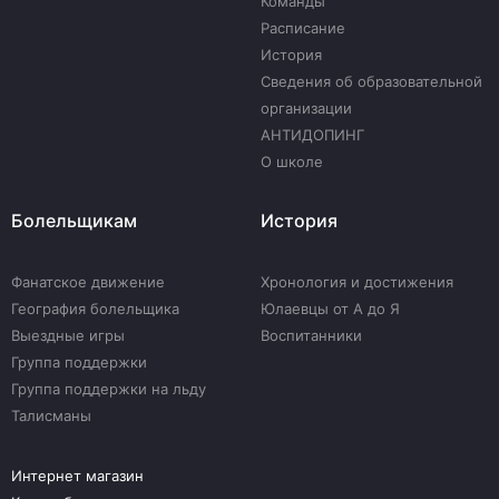
Команды
Расписание
История
Сведения об образовательной
организации
АНТИДОПИНГ
О школе
Болельщикам
История
Фанатское движение
Хронология и достижения
География болельщика
Юлаевцы от А до Я
Выездные игры
Воспитанники
Группа поддержки
Группа поддержки на льду
Талисманы
Интернет магазин