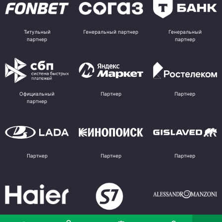
Титульный
Генеральный партнер
Генеральный
партнер
партнер
Официальный
Партнер
Партнер
партнер
Партнер
Партнер
Партнер
Партнер
Партнер
Поставщик