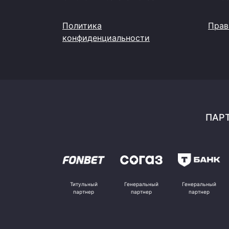
Политика
Прав
конфиденциальности
ПАРТ
Титульный
Генеральный
Генеральный
партнер
партнер
партнер