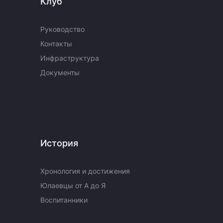
Клуб
Руководство
Контакты
Инфраструктура
Документы
История
Хронология и достижения
Юлаевцы от А до Я
Воспитанники