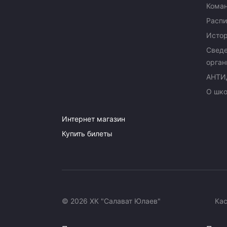
Кома
Распи
Исто
Сведе
орган
АНТИ
О шк
Интернет магазин
Купить билеты
© 2026 ХК "Салават Юлаев"
Ка