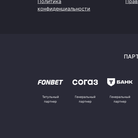
Политика
Прав
конфиденциальности
ПАРТ
Титульный
Генеральный
Генеральный
партнер
партнер
партнер