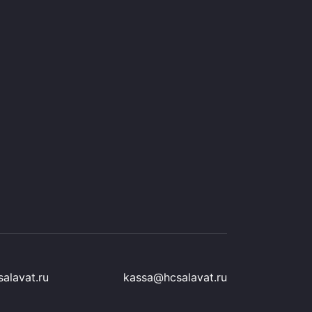
alavat.ru
kassa@hcsalavat.ru