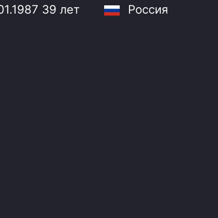
Амур
01.1987
39 лет
Россия
Барыс
Салават Юлаев
Сибирь