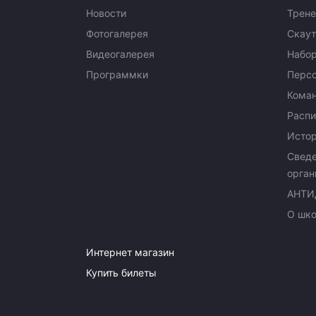
Новости
Трене
Фотогалерея
Скаут
Видеогалерея
Набор
Программки
Перс
Кома
Распи
Исто
Сведе
орган
АНТИ
О шк
Интернет магазин
Купить билеты