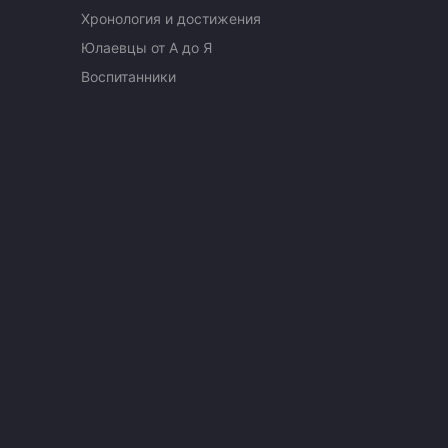
Хронология и достижения
Юлаевцы от А до Я
Воспитанники