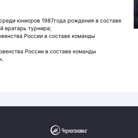
 среди юниоров 1987года рождения в составе
й вратарь турнира;
рвенства России в составе команды
рвенства России в составе команды
к.