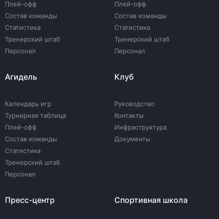
Плей-офф
Плей-офф
Состав команды
Состав команды
Статистика
Статистика
Тренерский штаб
Тренерский штаб
Персонал
Персонал
Агидель
Клуб
Календарь игр
Руководство
Турнирная таблица
Контакты
Плей-офф
Инфраструктура
Состав команды
Документы
Статистика
Тренерский штаб
Персонал
Пресс-центр
Спортивная школа