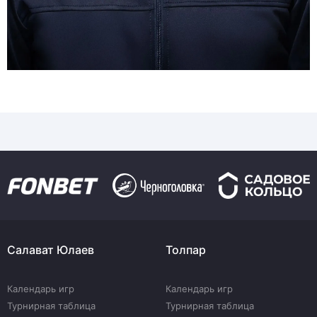
Салават Юлаев
Толпар
Календарь игр
Календарь игр
Турнирная таблица
Турнирная таблица