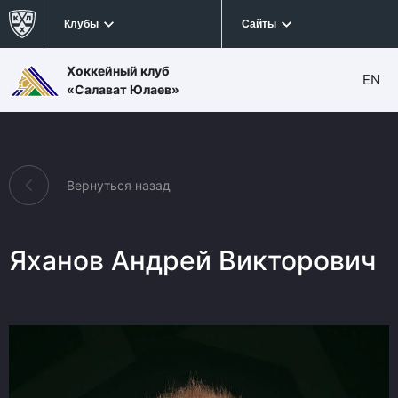
Клубы
Сайты
Хоккейный клуб
EN
«Салават Юлаев»
Вернуться назад
Яханов Андрей Викторович