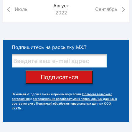
Август
Июль
Сентябрь
2022
Подпишитесь на рассылку МХЛ:
Подписаться
Нажимая «Подписаться» я принимаю условия
Пользовательского
соглашения
и
соглашаюсь на обработку моих персональных данных в
соответствии с Политикой обработки персональных данных ООО
«КХЛ»