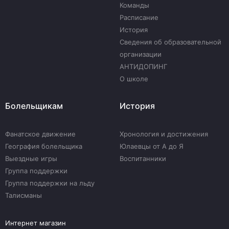
Команды
Расписание
История
Сведения об образовательной
организации
АНТИДОПИНГ
О школе
Болельщикам
История
Фанатское движение
Хронология и достижения
География болельщика
Юлаевцы от А до Я
Выездные игры
Воспитанники
Группа поддержки
Группа поддержки на льду
Талисманы
Интернет магазин