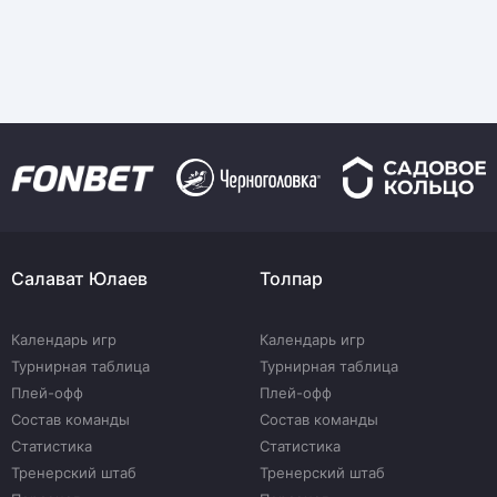
Салават Юлаев
Толпар
Календарь игр
Календарь игр
Турнирная таблица
Турнирная таблица
Плей-офф
Плей-офф
Состав команды
Состав команды
Статистика
Статистика
Тренерский штаб
Тренерский штаб