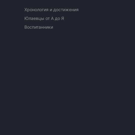
Хронология и достижения
Юлаевцы от А до Я
Воспитанники