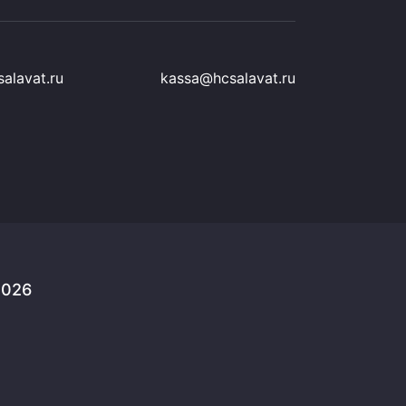
alavat.ru
kassa@hcsalavat.ru
2026