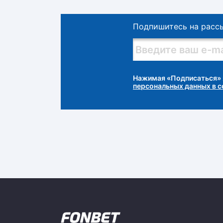
Подпишитесь на расс
Нажимая «Подписаться» 
персональных данных в 