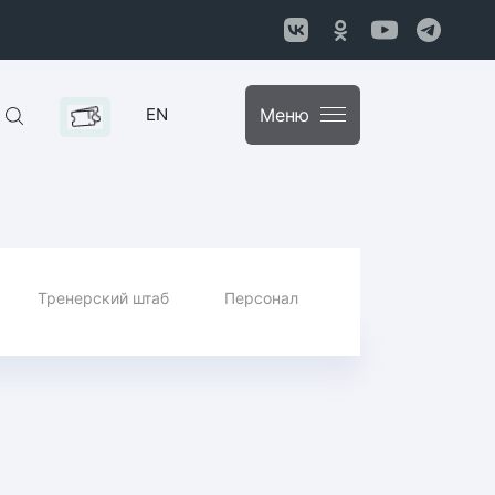
EN
Меню
Тренерский штаб
Персонал