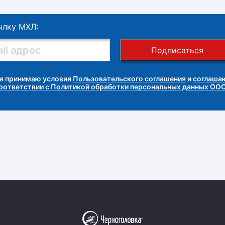
ылку МХЛ:
Подписаться
я принимаю условия
Пользовательского соглашения
и
соглашаю
соответствии с Политикой обработки персональных данных ОО