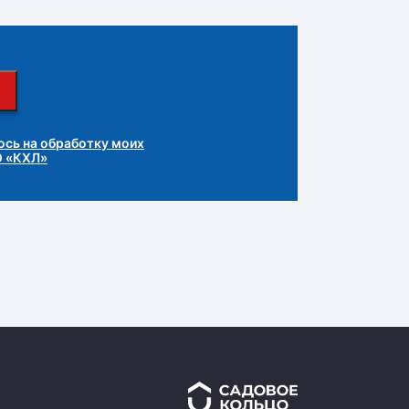
сь на обработку моих
О «КХЛ»