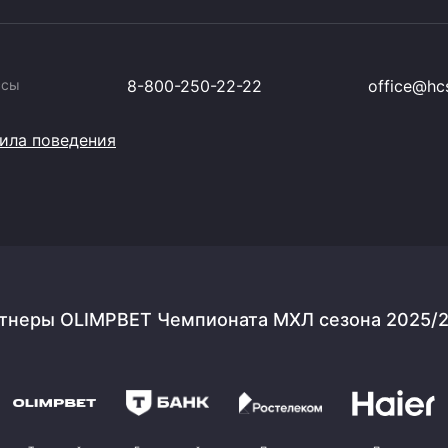
ссы
8-800-250-22-22
office@hcs
ила поведения
тнеры OLIMPBET Чемпионата МХЛ сезона 2025/