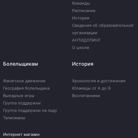
Команды
Расписание
История
Сведения об образовательной
организации
АНТИДОПИНГ
О школе
Болельщикам
История
Фанатское движение
Хронология и достижения
География болельщика
Юлаевцы от А до Я
Выездные игры
Воспитанники
Группа поддержки
Группа поддержки на льду
Талисманы
Интернет магазин