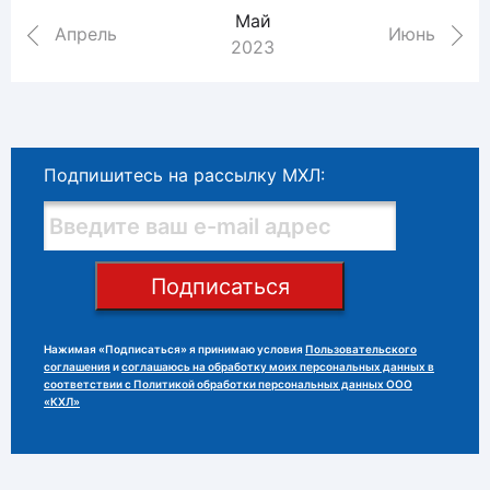
Май
Апрель
Июнь
2023
Подпишитесь на рассылку МХЛ:
Подписаться
Нажимая «Подписаться» я принимаю условия
Пользовательского
соглашения
и
соглашаюсь на обработку моих персональных данных в
соответствии с Политикой обработки персональных данных ООО
«КХЛ»