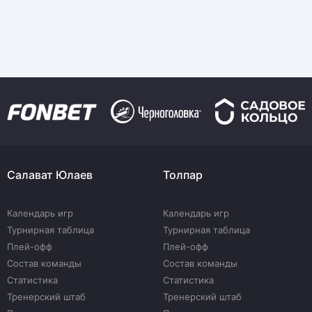
Салават Юлаев
Толпар
Календарь игр
Календарь игр
Турнирная таблица
Турнирная таблица
Плей-офф
Плей-офф
Состав команды
Состав команды
Статистика
Статистика
Тренерский штаб
Тренерский штаб