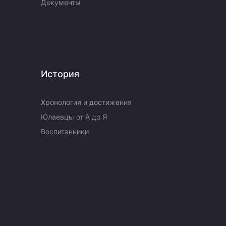
Документы
История
Хронология и достижения
Юлаевцы от А до Я
Воспитанники