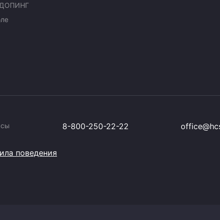
ДОПИНГ
оле
ссы
8-800-250-22-22
office@hcs
ила поведения