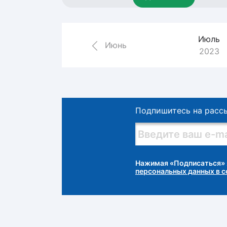
Локомотив
Северсталь
Июль
ЦСКА
Июнь
2023
Шанхайские Драконы
Подпишитесь на расс
Нажимая «Подписаться» 
персональных данных в 