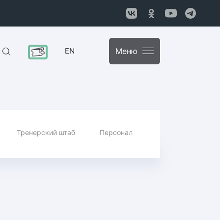
EN
Меню
Тренерский штаб
Персонал