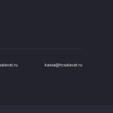
alavat.ru
kassa@hcsalavat.ru