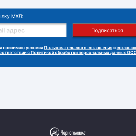
ылку МХЛ:
Подписаться
я принимаю условия
Пользовательского соглашения
и
соглашаю
соответствии с Политикой обработки персональных данных ОО