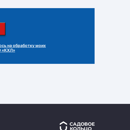
сь на обработку моих
О «КХЛ»