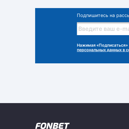
Подпишитесь на расс
Нажимая «Подписаться» 
персональных данных в 