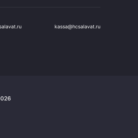
alavat.ru
kassa@hcsalavat.ru
2026