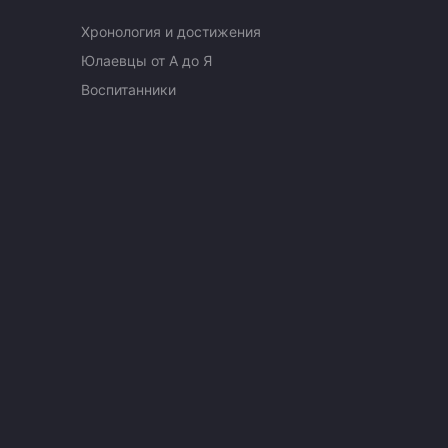
Хронология и достижения
Юлаевцы от А до Я
Воспитанники