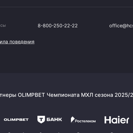
ссы
8-800-250-22-22
office@hcs
ила поведения
тнеры OLIMPBET Чемпионата МХЛ сезона 2025/