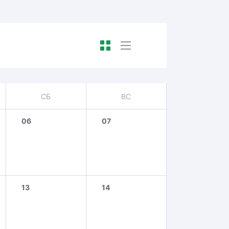
СБ
ВС
06
07
13
14