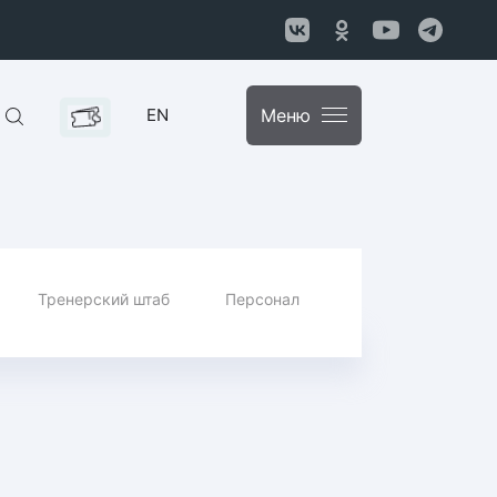
EN
Меню
Тренерский штаб
Персонал