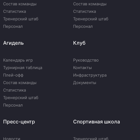
Состав команды
Состав команды
Статистика
Статистика
Тренерский штаб
Тренерский штаб
Персонал
Персонал
Агидель
Клуб
Календарь игр
Руководство
Турнирная таблица
Контакты
Плей-офф
Инфраструктура
Состав команды
Документы
Статистика
Тренерский штаб
Персонал
Пресс-центр
Спортивная школа
Новости
Тренерский штаб