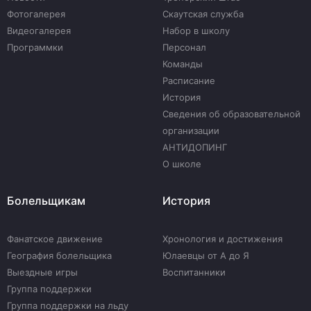
Фотогалерея
Скаутская служба
Видеогалерея
Набор в школу
Программки
Персонал
Команды
Расписание
История
Сведения об образовательной
организации
АНТИДОПИНГ
О школе
Болельщикам
История
Фанатское движение
Хронология и достижения
География болельщика
Юлаевцы от А до Я
Выездные игры
Воспитанники
Группа поддержки
Группа поддержки на льду